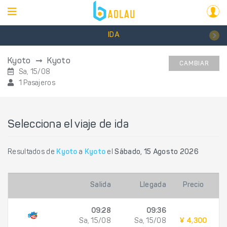
IDA
Kyoto
Kyoto
CAMBIAR
Sa, 15/08
1 Pasajeros
Selecciona el viaje de ida
Resultados de
Kyoto
a
Kyoto
el
Sábado, 15 Agosto 2026
Salida
Llegada
Precio
09:28
09:36
Sa, 15/08
Sa, 15/08
¥ 4,300