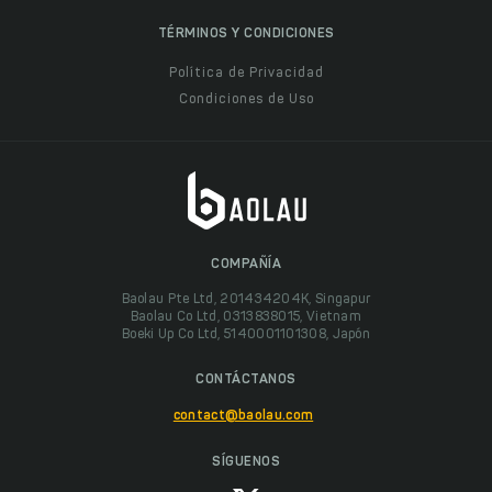
TÉRMINOS Y CONDICIONES
Política de Privacidad
Condiciones de Uso
COMPAÑÍA
Baolau Pte Ltd, 201434204K, Singapur
Baolau Co Ltd, 0313838015, Vietnam
Boeki Up Co Ltd, 5140001101308, Japón
CONTÁCTANOS
contact@baolau.com
SÍGUENOS