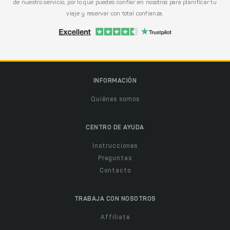
de nuestro servicio, por lo que puedes confiar en nosotros para planificar tu
viaje y reservar con total confianza.
INFORMACIÓN
Quiénes somos
CENTRO DE AYUDA
Instrucciones
Preguntas
Contacto
TRABAJA CON NOSOTROS
Affiliate