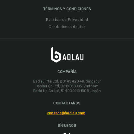
TÉRMINOS Y CONDICIONES
Política de Privacidad
Condiciones de Uso
COMPAÑÍA
Baolau Pte Ltd, 201434204K, Singapur
Baolau Co Ltd, 0313838015, Vietnam
Boeki Up Co Ltd, 5140001101308, Japón
CONTÁCTANOS
contact@baolau.com
SÍGUENOS