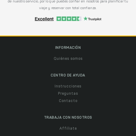
de nuestro servicio, por lo que puedes confiar en nosotros para planificar tu
viaje y reservar con total confianza.
INFORMACIÓN
Quiénes somos
CENTRO DE AYUDA
Instrucciones
Preguntas
Contacto
TRABAJA CON NOSOTROS
Affiliate