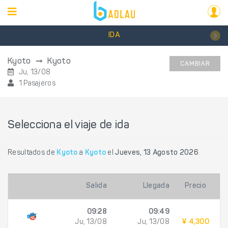
IDA
Kyoto
Kyoto
CAMBIAR
Ju, 13/08
1 Pasajeros
Selecciona el viaje de ida
Resultados de
Kyoto
a
Kyoto
el
Jueves, 13 Agosto 2026
Salida
Llegada
Precio
09:28
09:49
Ju, 13/08
Ju, 13/08
¥ 4,300