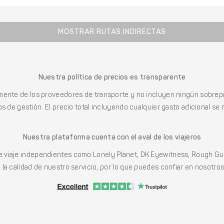
MOSTRAR RUTAS INDIRECTAS
Nuestra política de precios es transparente
mente de los proveedores de transporte y no incluyen ningún sobrepr
s de gestión. El precio total incluyendo cualquier gasto adicional se 
Nuestra plataforma cuenta con el aval de los viajeros
viaje independientes como Lonely Planet, DK Eyewitness, Rough Gu
a calidad de nuestro servicio, por lo que puedes confiar en nosotros p