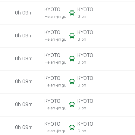
KYOTO
KYOTO
0h 09m
Heian-jingu
Gion
KYOTO
KYOTO
0h 09m
Heian-jingu
Gion
KYOTO
KYOTO
0h 09m
Heian-jingu
Gion
KYOTO
KYOTO
0h 09m
Heian-jingu
Gion
KYOTO
KYOTO
0h 09m
Heian-jingu
Gion
KYOTO
KYOTO
0h 09m
Heian-jingu
Gion