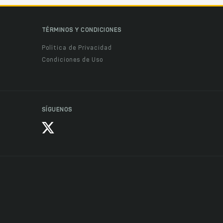
TÉRMINOS Y CONDICIONES
Política de Privacidad
Condiciones de Uso
SÍGUENOS