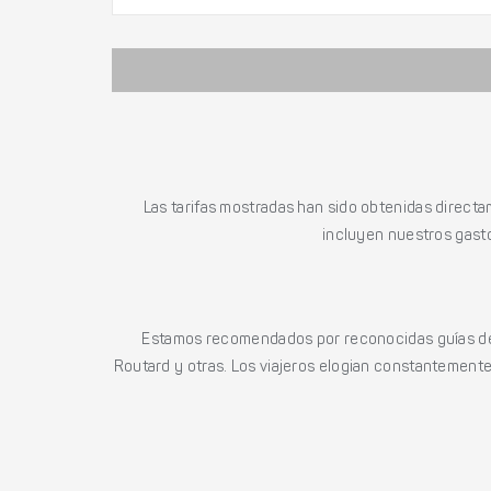
Las tarifas mostradas han sido obtenidas directa
incluyen nuestros gasto
Estamos recomendados por reconocidas guías de 
Routard y otras. Los viajeros elogian constantemente l