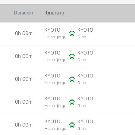
Duración
Itinerario
KYOTO
KYOTO
0h 09m
Heian-jingu
Gion
KYOTO
KYOTO
0h 09m
Heian-jingu
Gion
KYOTO
KYOTO
0h 09m
Heian-jingu
Gion
KYOTO
KYOTO
0h 09m
Heian-jingu
Gion
KYOTO
KYOTO
0h 09m
Heian-jingu
Gion