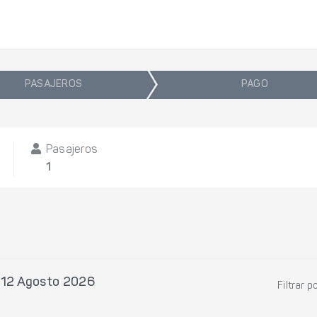
PASAJEROS
PAGO
Pasajeros
1
, 12 Agosto 2026
Filtrar p