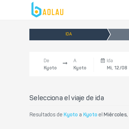
IDA
De
A
Ida
Kyoto
Kyoto
Mi, 12/08
Selecciona el viaje de ida
Resultados de
Kyoto
a
Kyoto
el
Miércoles