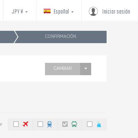
JPY ¥
Español
Iniciar sesión
CONFIRMACIÓN
CAMBIAR
or