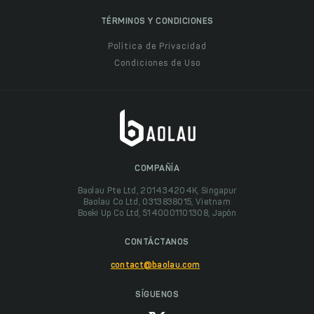
TÉRMINOS Y CONDICIONES
Política de Privacidad
Condiciones de Uso
COMPAÑÍA
Baolau Pte Ltd, 201434204K, Singapur
Baolau Co Ltd, 0313838015, Vietnam
Boeki Up Co Ltd, 5140001101308, Japón
CONTÁCTANOS
contact@baolau.com
SÍGUENOS