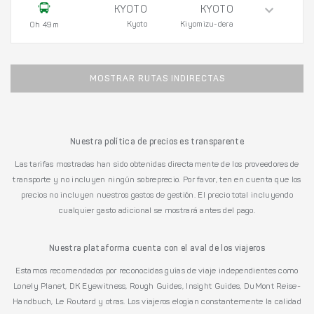
KYOTO
KYOTO
Kyoto
Kiyomizu-dera
0h 49m
MOSTRAR RUTAS INDIRECTAS
Nuestra política de precios es transparente
Las tarifas mostradas han sido obtenidas directamente de los proveedores de
transporte y no incluyen ningún sobreprecio. Por favor, ten en cuenta que los
precios no incluyen nuestros gastos de gestión. El precio total incluyendo
cualquier gasto adicional se mostrará antes del pago.
Nuestra plataforma cuenta con el aval de los viajeros
Estamos recomendados por reconocidas guías de viaje independientes como
Lonely Planet, DK Eyewitness, Rough Guides, Insight Guides, DuMont Reise-
Handbuch, Le Routard y otras. Los viajeros elogian constantemente la calidad