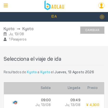
IDA
Kyoto
Kyoto
CAMBIAR
Ju, 13/08
1 Pasajeros
Selecciona el viaje de ida
Resultados de
Kyoto
a
Kyoto
el
Jueves, 13 Agosto 2026
Salida
Llegada
Precio
09:00
09:49
Ju, 13/08
Ju, 13/08
¥ 4,300