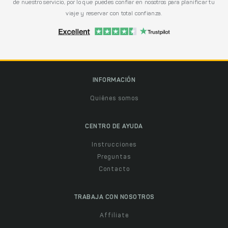
de nuestro servicio, por lo que puedes confiar en nosotros para planificar tu
viaje y reservar con total confianza.
INFORMACIÓN
Quiénes somos
CENTRO DE AYUDA
Instrucciones
Preguntas
Contacto
TRABAJA CON NOSOTROS
Affiliate