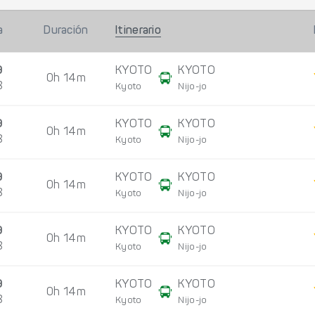
a
Duración
Itinerario
9
KYOTO
KYOTO
0h 14m
8
Kyoto
Nijo-jo
9
KYOTO
KYOTO
0h 14m
8
Kyoto
Nijo-jo
9
KYOTO
KYOTO
0h 14m
8
Kyoto
Nijo-jo
9
KYOTO
KYOTO
0h 14m
8
Kyoto
Nijo-jo
9
KYOTO
KYOTO
0h 14m
8
Kyoto
Nijo-jo