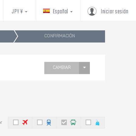
JPY ¥
Español
Iniciar sesión
CONFIRMACIÓN
CAMBIAR
or