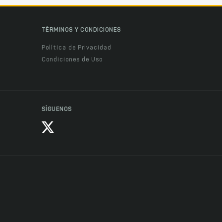
TÉRMINOS Y CONDICIONES
Política de Privacidad
Condiciones de Uso
SÍGUENOS