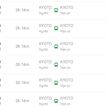
9
KYOTO
KYOTO
0h 14m
8
Kyoto
Nijo-jo
9
KYOTO
KYOTO
0h 14m
8
Kyoto
Nijo-jo
9
KYOTO
KYOTO
0h 14m
8
Kyoto
Nijo-jo
9
KYOTO
KYOTO
0h 14m
8
Kyoto
Nijo-jo
9
KYOTO
KYOTO
0h 14m
8
Kyoto
Nijo-jo
9
KYOTO
KYOTO
0h 14m
8
Kyoto
Nijo-jo