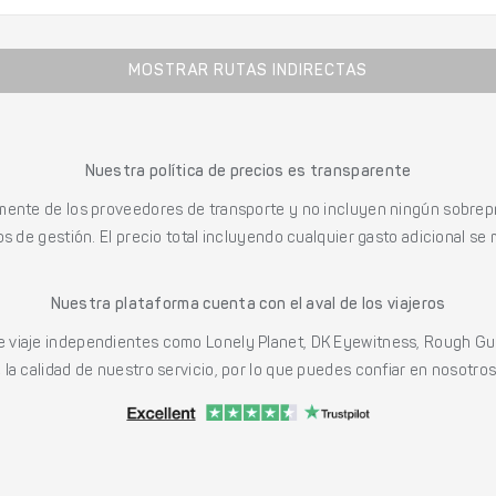
MOSTRAR RUTAS INDIRECTAS
Nuestra política de precios es transparente
mente de los proveedores de transporte y no incluyen ningún sobrepr
s de gestión. El precio total incluyendo cualquier gasto adicional se 
Nuestra plataforma cuenta con el aval de los viajeros
viaje independientes como Lonely Planet, DK Eyewitness, Rough Gu
a calidad de nuestro servicio, por lo que puedes confiar en nosotros p