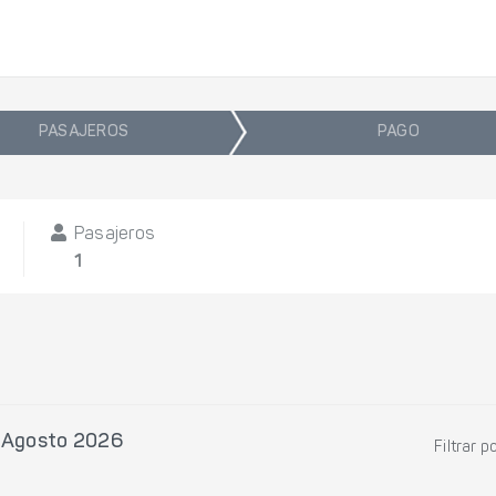
PASAJEROS
PAGO
Pasajeros
1
1 Agosto 2026
Filtrar p