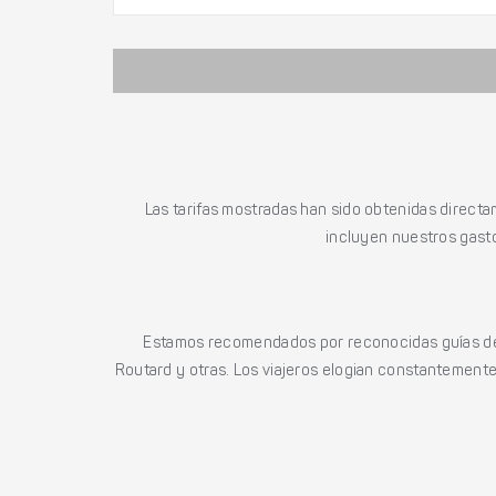
Las tarifas mostradas han sido obtenidas directa
incluyen nuestros gasto
Estamos recomendados por reconocidas guías de 
Routard y otras. Los viajeros elogian constantemente l