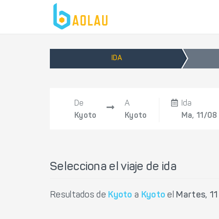
IDA
De
A
Ida
Kyoto
Kyoto
Ma, 11/08
Selecciona el viaje de ida
Resultados de
Kyoto
a
Kyoto
el
Martes, 1