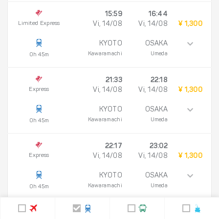
15:59
16:44
Limited Express
Vi, 14/08
Vi, 14/08
¥ 1,300
KYOTO
OSAKA
Kawaramachi
Umeda
0h 45m
21:33
22:18
Express
Vi, 14/08
Vi, 14/08
¥ 1,300
KYOTO
OSAKA
Kawaramachi
Umeda
0h 45m
22:17
23:02
Express
Vi, 14/08
Vi, 14/08
¥ 1,300
KYOTO
OSAKA
Kawaramachi
Umeda
0h 45m
08:56
09:42