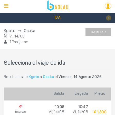
IDA
Kyoto
Osaka
CAMBIAR
Vi, 14/08
1 Pasajeros
Selecciona el viaje de ida
Resultados de
Kyoto
a
Osaka
el
Viernes, 14 Agosto 2026
Salida
Llegada
Precio
10:05
10:47
Express
Vi, 14/08
Vi, 14/08
¥ 1,300