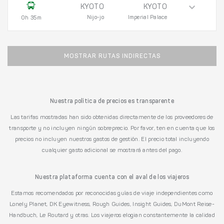
KYOTO
KYOTO
Nijo-jo
Imperial Palace
0h 35m
MOSTRAR RUTAS INDIRECTAS
Nuestra política de precios es transparente
Las tarifas mostradas han sido obtenidas directamente de los proveedores de
transporte y no incluyen ningún sobreprecio. Por favor, ten en cuenta que los
precios no incluyen nuestros gastos de gestión. El precio total incluyendo
cualquier gasto adicional se mostrará antes del pago.
Nuestra plataforma cuenta con el aval de los viajeros
Estamos recomendados por reconocidas guías de viaje independientes como
Lonely Planet, DK Eyewitness, Rough Guides, Insight Guides, DuMont Reise-
Handbuch, Le Routard y otras. Los viajeros elogian constantemente la calidad