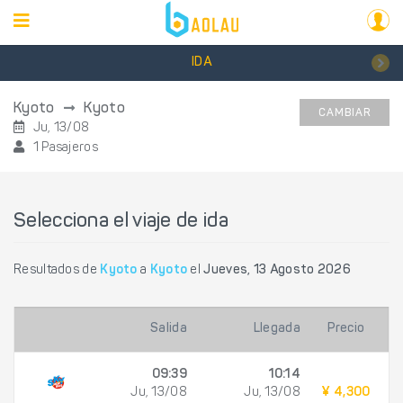
IDA
Kyoto
Kyoto
CAMBIAR
Ju, 13/08
1 Pasajeros
Selecciona el viaje de ida
Resultados de
Kyoto
a
Kyoto
el
Jueves, 13 Agosto 2026
Salida
Llegada
Precio
09:39
10:14
Ju, 13/08
Ju, 13/08
¥ 4,300