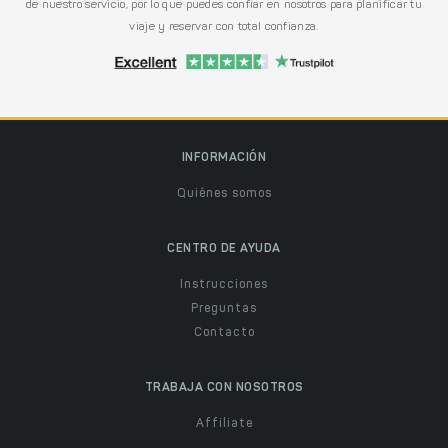
de nuestro servicio, por lo que puedes confiar en nosotros para planificar tu
viaje y reservar con total confianza.
INFORMACIÓN
Quiénes somos
CENTRO DE AYUDA
Instrucciones
Preguntas
Contacto
TRABAJA CON NOSOTROS
Affiliate