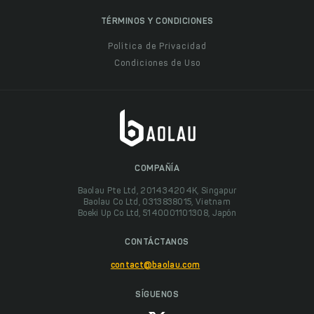
TÉRMINOS Y CONDICIONES
Política de Privacidad
Condiciones de Uso
COMPAÑÍA
Baolau Pte Ltd, 201434204K, Singapur
Baolau Co Ltd, 0313838015, Vietnam
Boeki Up Co Ltd, 5140001101308, Japón
CONTÁCTANOS
contact@baolau.com
SÍGUENOS