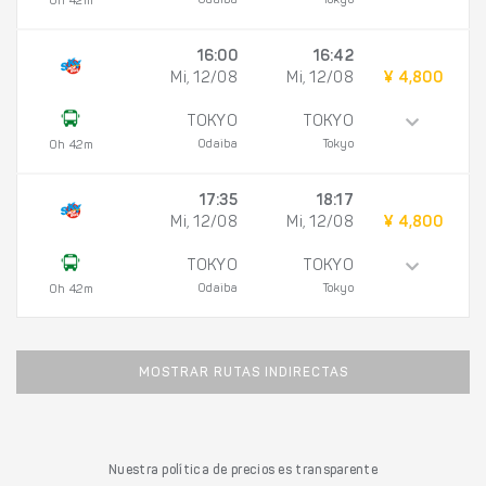
Odaiba
Tokyo
0h 42m
16:00
16:42
Mi, 12/08
Mi, 12/08
¥ 4,800
TOKYO
TOKYO
Odaiba
Tokyo
0h 42m
17:35
18:17
Mi, 12/08
Mi, 12/08
¥ 4,800
TOKYO
TOKYO
Odaiba
Tokyo
0h 42m
MOSTRAR RUTAS INDIRECTAS
Nuestra política de precios es transparente