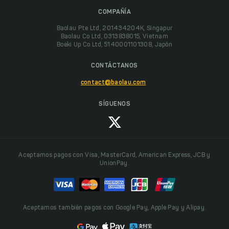
COMPAÑÍA
Baolau Pte Ltd, 201434204K, Singapur
Baolau Co Ltd, 0313838015, Vietnam
Boeki Up Co Ltd, 5140001101308, Japón
CONTÁCTANOS
contact@baolau.com
SÍGUENOS
Aceptamos pagos con Visa, MasterCard, American Express, JCB y
UnionPay.
Aceptamos también pagos con Google Pay, Apple Pay y Alipay.