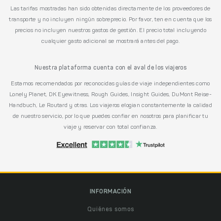
Las tarifas mostradas han sido obtenidas directamente de los proveedores de
transporte y no incluyen ningún sobreprecio. Por favor, ten en cuenta que los
precios no incluyen nuestros gastos de gestión. El precio total incluyendo
cualquier gasto adicional se mostrará antes del pago.
Nuestra plataforma cuenta con el aval de los viajeros
Estamos recomendados por reconocidas guías de viaje independientes como
Lonely Planet, DK Eyewitness, Rough Guides, Insight Guides, DuMont Reise-
Handbuch, Le Routard y otras. Los viajeros elogian constantemente la calidad
de nuestro servicio, por lo que puedes confiar en nosotros para planificar tu
viaje y reservar con total confianza.
INFORMACIÓN
Quiénes somos