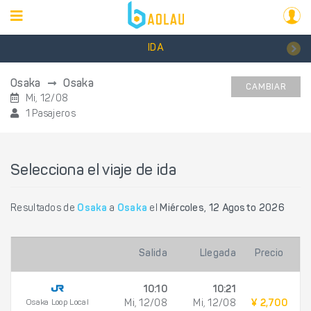
IDA
Osaka
Osaka
CAMBIAR
Mi, 12/08
1 Pasajeros
Selecciona el viaje de ida
Resultados de
Osaka
a
Osaka
el
Miércoles, 12 Agosto 2026
Salida
Llegada
Precio
10:10
10:21
Osaka Loop Local
Mi, 12/08
Mi, 12/08
¥ 2,700