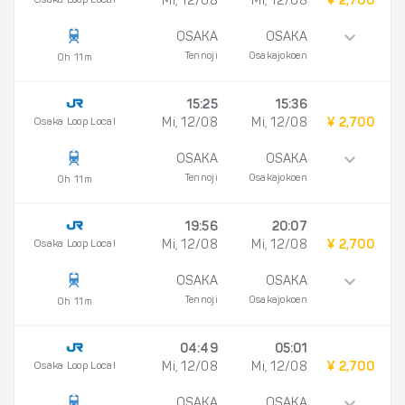
Osaka Loop Local
Mi, 12/08
Mi, 12/08
¥ 2,700
OSAKA
OSAKA
Tennoji
Osakajokoen
0h 11m
15:25
15:36
Osaka Loop Local
Mi, 12/08
Mi, 12/08
¥ 2,700
OSAKA
OSAKA
Tennoji
Osakajokoen
0h 11m
19:56
20:07
Osaka Loop Local
Mi, 12/08
Mi, 12/08
¥ 2,700
OSAKA
OSAKA
Tennoji
Osakajokoen
0h 11m
04:49
05:01
Osaka Loop Local
Mi, 12/08
Mi, 12/08
¥ 2,700
OSAKA
OSAKA