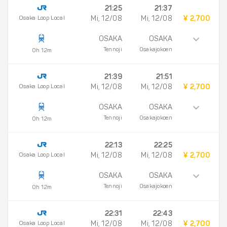
21:25
21:37
Osaka Loop Local
Mi, 12/08
Mi, 12/08
¥ 2,700
OSAKA
OSAKA
Tennoji
Osakajokoen
0h 12m
21:39
21:51
Osaka Loop Local
Mi, 12/08
Mi, 12/08
¥ 2,700
OSAKA
OSAKA
Tennoji
Osakajokoen
0h 12m
22:13
22:25
Osaka Loop Local
Mi, 12/08
Mi, 12/08
¥ 2,700
OSAKA
OSAKA
Tennoji
Osakajokoen
0h 12m
22:31
22:43
Osaka Loop Local
Mi, 12/08
Mi, 12/08
¥ 2,700