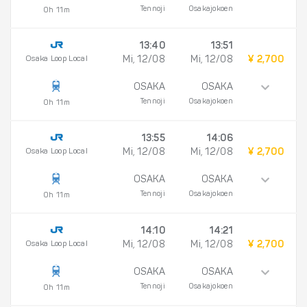
Tennoji
Osakajokoen
0h 11m
13:40
13:51
Osaka Loop Local
Mi, 12/08
Mi, 12/08
¥ 2,700
OSAKA
OSAKA
Tennoji
Osakajokoen
0h 11m
13:55
14:06
Osaka Loop Local
Mi, 12/08
Mi, 12/08
¥ 2,700
OSAKA
OSAKA
Tennoji
Osakajokoen
0h 11m
14:10
14:21
Osaka Loop Local
Mi, 12/08
Mi, 12/08
¥ 2,700
OSAKA
OSAKA
Tennoji
Osakajokoen
0h 11m