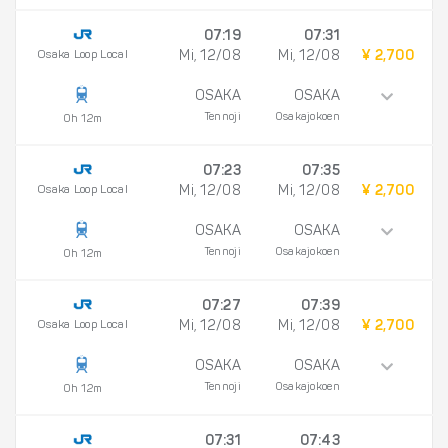
07:19
07:31
Osaka Loop Local
Mi, 12/08
Mi, 12/08
¥ 2,700
OSAKA
OSAKA
Tennoji
Osakajokoen
0h 12m
07:23
07:35
Osaka Loop Local
Mi, 12/08
Mi, 12/08
¥ 2,700
OSAKA
OSAKA
Tennoji
Osakajokoen
0h 12m
07:27
07:39
Osaka Loop Local
Mi, 12/08
Mi, 12/08
¥ 2,700
OSAKA
OSAKA
Tennoji
Osakajokoen
0h 12m
07:31
07:43