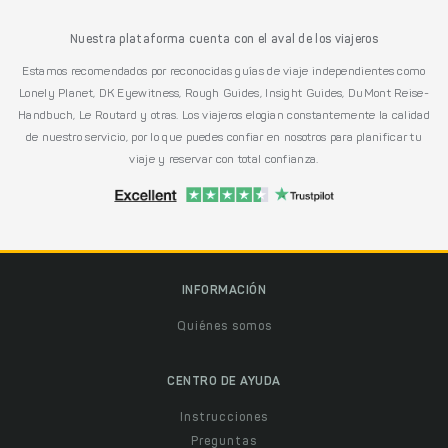
Nuestra plataforma cuenta con el aval de los viajeros
Estamos recomendados por reconocidas guías de viaje independientes como
Lonely Planet, DK Eyewitness, Rough Guides, Insight Guides, DuMont Reise-
Handbuch, Le Routard y otras. Los viajeros elogian constantemente la calidad
de nuestro servicio, por lo que puedes confiar en nosotros para planificar tu
viaje y reservar con total confianza.
INFORMACIÓN
Quiénes somos
CENTRO DE AYUDA
Instrucciones
Preguntas