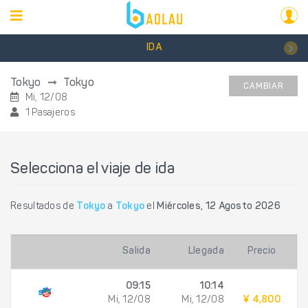
IDA
Tokyo
Tokyo
CAMBIAR
Mi, 12/08
1 Pasajeros
Selecciona el viaje de ida
Resultados de
Tokyo
a
Tokyo
el
Miércoles, 12 Agosto 2026
Salida
Llegada
Precio
09:15
10:14
Mi, 12/08
Mi, 12/08
¥ 4,800