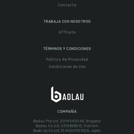
Contacto
TRABAJA CON NOSOTROS
Affiliate
TÉRMINOS Y CONDICIONES
Política de Privacidad
Condiciones de Uso
COMPAÑÍA
Baolau Pte Ltd, 201434204K, Singapur
Baolau Co Ltd, 0313838015, Vietnam
Boeki Up Co Ltd, 5140001101308, Japón