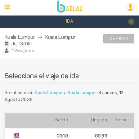
IDA
Kuala Lumpur
Kuala Lumpur
CAMBIAR
Ju, 13/08
1 Pasajeros
Selecciona el viaje de ida
Resultados de
Kuala Lumpur
a
Kuala Lumpur
el
Jueves, 13
Agosto 2026
Salida
Llegada
Precio
00:10
00:39