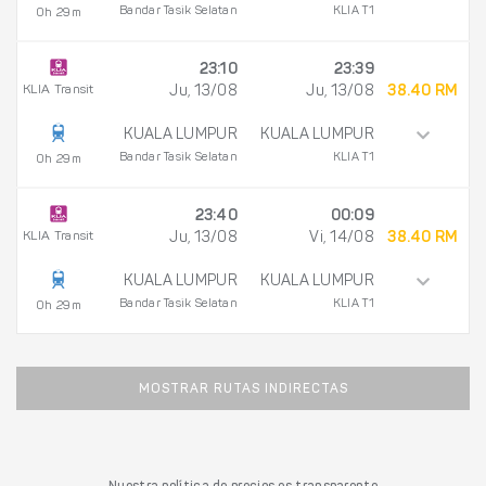
Bandar Tasik Selatan
KLIA T1
0h 29m
23:10
23:39
KLIA Transit
Ju, 13/08
Ju, 13/08
38.40 RM
KUALA LUMPUR
KUALA LUMPUR
Bandar Tasik Selatan
KLIA T1
0h 29m
23:40
00:09
KLIA Transit
Ju, 13/08
Vi, 14/08
38.40 RM
KUALA LUMPUR
KUALA LUMPUR
Bandar Tasik Selatan
KLIA T1
0h 29m
MOSTRAR RUTAS INDIRECTAS