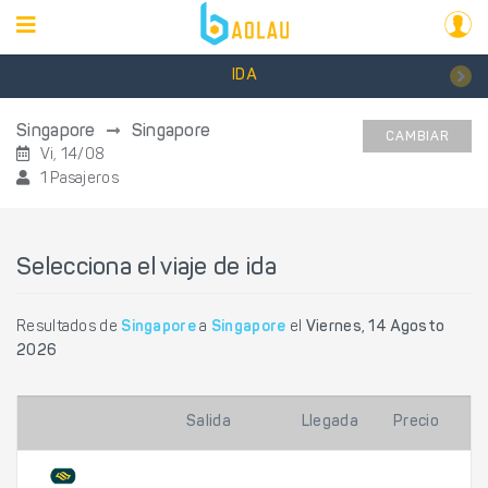
IDA
Singapore
Singapore
CAMBIAR
Vi, 14/08
1 Pasajeros
Selecciona el viaje de ida
Resultados de
Singapore
a
Singapore
el
Viernes, 14 Agosto
2026
Salida
Llegada
Precio