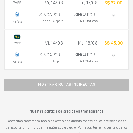
PASS
Vi, 14/08
Lu, 17/08
S$ 37.00
SINGAPORE
SINGAPORE
Changi Airport
All Stations
4 días
PASS
Vi, 14/08
Ma, 18/08
S$ 45.00
SINGAPORE
SINGAPORE
Changi Airport
All Stations
5 días
MOSTRAR RUTAS INDIRECTAS
Nuestra política de precios es transparente
Las tarifas mostradas han sido obtenidas directamente de los proveedores de
transporte y no incluyen ningún sobreprecio. Por favor, ten en cuenta que los