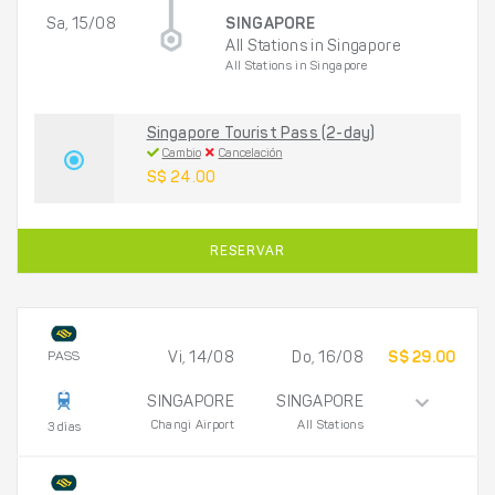
Sa, 15/08
SINGAPORE
All Stations in Singapore
All Stations in Singapore
Singapore Tourist Pass (2-day)
Cambio
Cancelación
S$ 24.00
RESERVAR
PASS
Vi, 14/08
Do, 16/08
S$ 29.00
SINGAPORE
SINGAPORE
Changi Airport
All Stations
3 días