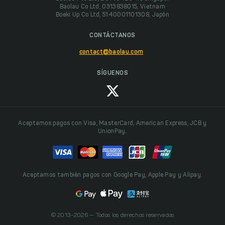
Baolau Co Ltd, 0313838015, Vietnam
Boeki Up Co Ltd, 5140001101308, Japón
CONTÁCTANOS
contact@baolau.com
SÍGUENOS
Aceptamos pagos con Visa, MasterCard, American Express, JCB y
UnionPay.
Aceptamos también pagos con Google Pay, Apple Pay y Alipay.
© 2013-2026 — Todos los derechos reservados