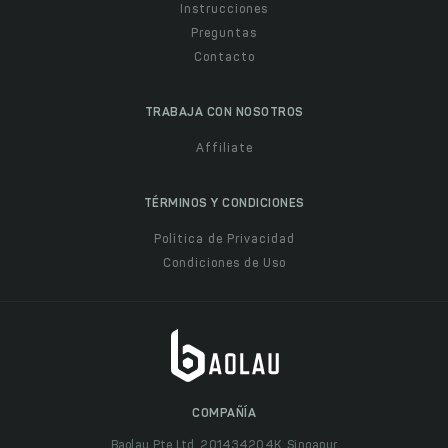
Instrucciones
Preguntas
Contacto
TRABAJA CON NOSOTROS
Affiliate
TÉRMINOS Y CONDICIONES
Política de Privacidad
Condiciones de Uso
COMPAÑÍA
Baolau Pte Ltd, 201434204K, Singapur