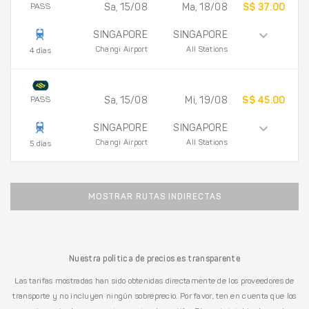
PASS
Sa, 15/08
Ma, 18/08
S$ 37.00
SINGAPORE
SINGAPORE
Changi Airport
All Stations
4 días
PASS
Sa, 15/08
Mi, 19/08
S$ 45.00
SINGAPORE
SINGAPORE
Changi Airport
All Stations
5 días
MOSTRAR RUTAS INDIRECTAS
Nuestra política de precios es transparente
Las tarifas mostradas han sido obtenidas directamente de los proveedores de
transporte y no incluyen ningún sobreprecio. Por favor, ten en cuenta que los