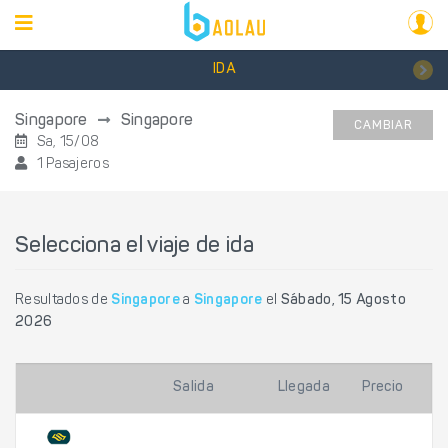
IDA
Singapore
Singapore
CAMBIAR
Sa, 15/08
1 Pasajeros
Selecciona el viaje de ida
Resultados de
Singapore
a
Singapore
el
Sábado, 15 Agosto
2026
Salida
Llegada
Precio