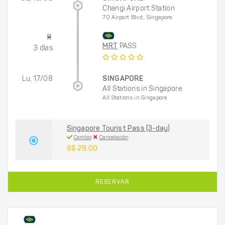
Changi Airport Station
70 Airport Blvd., Singapore
MRT
PASS
3 días
Lu, 17/08
SINGAPORE
All Stations in Singapore
All Stations in Singapore
Singapore Tourist Pass (3-day)
Cambio
Cancelación
S$ 29.00
RESERVAR