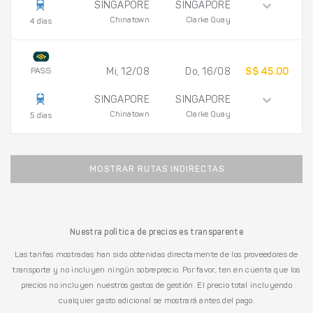
SINGAPORE
SINGAPORE
Chinatown
Clarke Quay
4 días
PASS
Mi, 12/08
Do, 16/08
S$ 45.00
SINGAPORE
SINGAPORE
Chinatown
Clarke Quay
5 días
MOSTRAR RUTAS INDIRECTAS
Nuestra política de precios es transparente
Las tarifas mostradas han sido obtenidas directamente de los proveedores de
transporte y no incluyen ningún sobreprecio. Por favor, ten en cuenta que los
precios no incluyen nuestros gastos de gestión. El precio total incluyendo
cualquier gasto adicional se mostrará antes del pago.