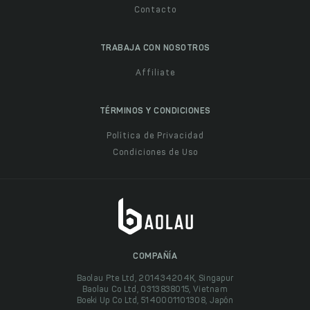
Contacto
TRABAJA CON NOSOTROS
Affiliate
TÉRMINOS Y CONDICIONES
Política de Privacidad
Condiciones de Uso
COMPAÑÍA
Baolau Pte Ltd, 201434204K, Singapur
Baolau Co Ltd, 0313838015, Vietnam
Boeki Up Co Ltd, 5140001101308, Japón