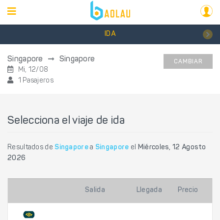
IDA
Singapore
Singapore
CAMBIAR
Mi, 12/08
1 Pasajeros
Selecciona el viaje de ida
Resultados de
Singapore
a
Singapore
el
Miércoles, 12 Agosto
2026
Salida
Llegada
Precio