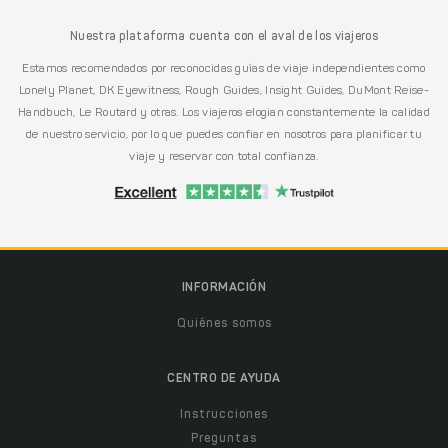
Nuestra plataforma cuenta con el aval de los viajeros
Estamos recomendados por reconocidas guías de viaje independientes como
Lonely Planet, DK Eyewitness, Rough Guides, Insight Guides, DuMont Reise-
Handbuch, Le Routard y otras. Los viajeros elogian constantemente la calidad
de nuestro servicio, por lo que puedes confiar en nosotros para planificar tu
viaje y reservar con total confianza.
INFORMACIÓN
Quiénes somos
CENTRO DE AYUDA
Instrucciones
Preguntas