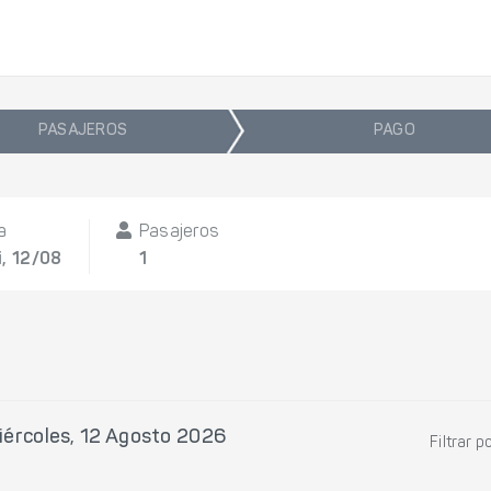
PASAJEROS
PAGO
a
Pasajeros
i, 12/08
1
iércoles, 12 Agosto 2026
Filtrar p