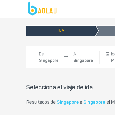
IDA
De
A
Id
Singapore
Singapore
M
Selecciona el viaje de ida
Resultados de
Singapore
a
Singapore
el
M