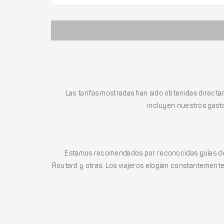
Las tarifas mostradas han sido obtenidas directa
incluyen nuestros gasto
Estamos recomendados por reconocidas guías de 
Routard y otras. Los viajeros elogian constantemente l