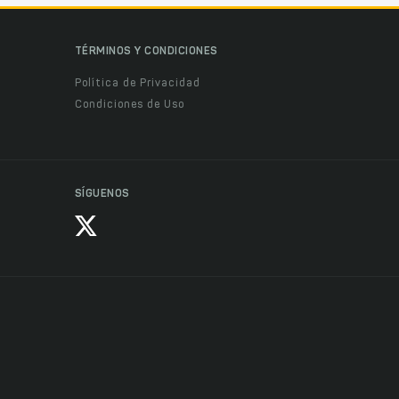
TÉRMINOS Y CONDICIONES
Política de Privacidad
Condiciones de Uso
SÍGUENOS