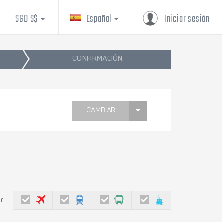
SGD S$
Español
Iniciar sesión
CONFIRMACIÓN
CAMBIAR
or