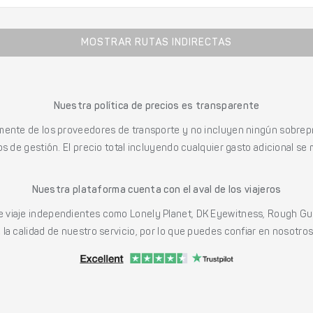
MOSTRAR RUTAS INDIRECTAS
Nuestra política de precios es transparente
mente de los proveedores de transporte y no incluyen ningún sobrepr
s de gestión. El precio total incluyendo cualquier gasto adicional se 
Nuestra plataforma cuenta con el aval de los viajeros
viaje independientes como Lonely Planet, DK Eyewitness, Rough Gu
a calidad de nuestro servicio, por lo que puedes confiar en nosotros p