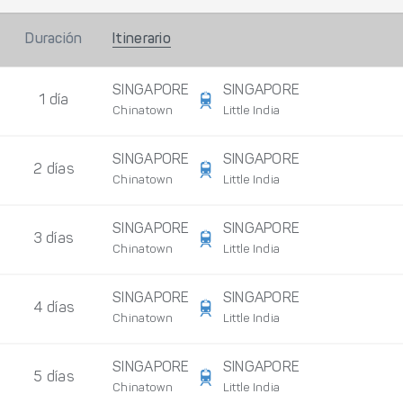
Duración
Itinerario
SINGAPORE
SINGAPORE
1 día
Chinatown
Little India
SINGAPORE
SINGAPORE
2 días
Chinatown
Little India
SINGAPORE
SINGAPORE
3 días
Chinatown
Little India
SINGAPORE
SINGAPORE
4 días
Chinatown
Little India
SINGAPORE
SINGAPORE
5 días
Chinatown
Little India