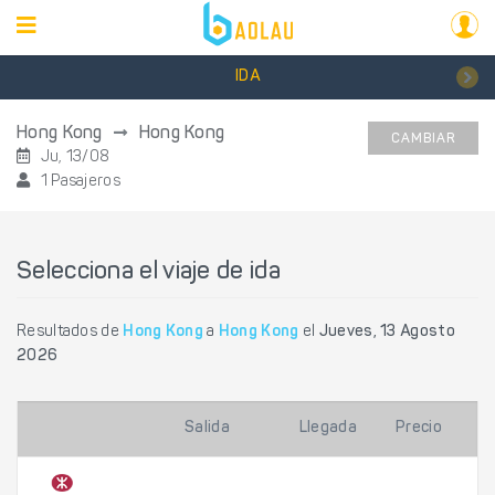
IDA
Hong Kong
Hong Kong
CAMBIAR
Ju, 13/08
1 Pasajeros
Selecciona el viaje de ida
Resultados de
Hong Kong
a
Hong Kong
el
Jueves, 13 Agosto
2026
Salida
Llegada
Precio