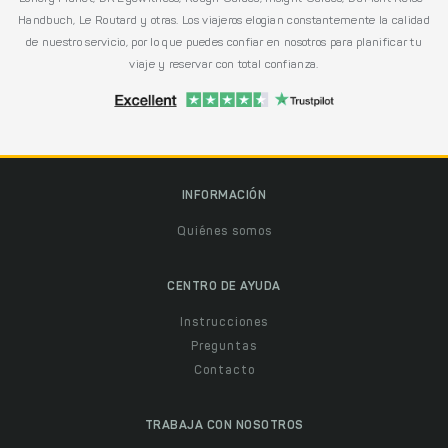
Handbuch, Le Routard y otras. Los viajeros elogian constantemente la calidad
de nuestro servicio, por lo que puedes confiar en nosotros para planificar tu
viaje y reservar con total confianza.
INFORMACIÓN
Quiénes somos
CENTRO DE AYUDA
Instrucciones
Preguntas
Contacto
TRABAJA CON NOSOTROS