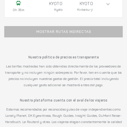
KYOTO
KYOTO
Kyoto
Kinkaku-ji
0h 35m
MOSTRAR RUTAS INDIRECTAS
Nuestra política de precios es transparente
Las tarifas mostradas han sido obtenidas directamente de los proveedores de
transporte y no incluyen ningún sobreprecio. Por favor, ten en cuenta que los
precios no incluyen nuestros gastos de gestión. El precio total incluyendo
cualquier gasto adicional se mostrará antes del pago.
Nuestra plataforma cuenta con el aval de los viajeros
Estamos recomendados por reconocidas guías de viaje independientes como
Lonely Planet, DK Eyewitness, Rough Guides, Insight Guides, DuMont Reise-
Handbuch, Le Routard y otras. Los viajeros elogian constantemente la calidad