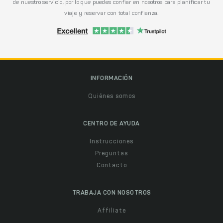
de nuestro servicio, por lo que puedes confiar en nosotros para planificar tu
viaje y reservar con total confianza.
INFORMACIÓN
Quiénes somos
CENTRO DE AYUDA
Instrucciones
Preguntas
Contacto
TRABAJA CON NOSOTROS
Affiliate