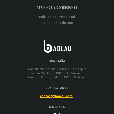
TÉRMINOS Y CONDICIONES
Política de Privacidad
Condiciones de Uso
COMPAÑÍA
Baolau Pte Ltd, 201434204K, Singapur
Baolau Co Ltd, 0313838015, Vietnam
Boeki Up Co Ltd, 5140001101308, Japón
CONTÁCTANOS
contact@baolau.com
SÍGUENOS