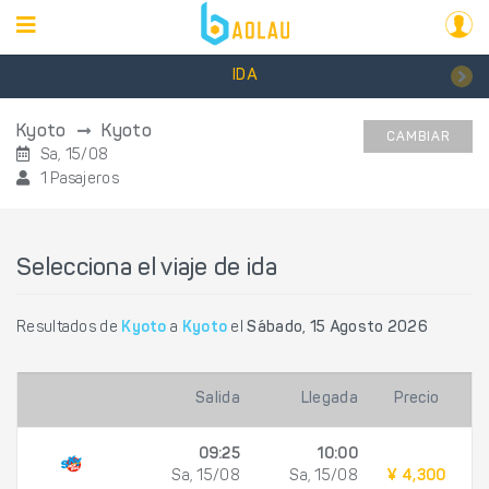
IDA
Kyoto
Kyoto
CAMBIAR
Sa, 15/08
1 Pasajeros
Selecciona el viaje de ida
Resultados de
Kyoto
a
Kyoto
el
Sábado, 15 Agosto 2026
Salida
Llegada
Precio
09:25
10:00
Sa, 15/08
Sa, 15/08
¥ 4,300