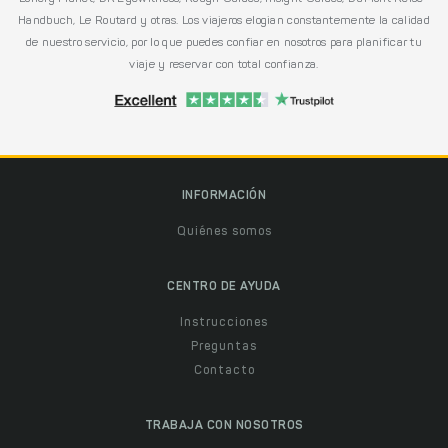
Handbuch, Le Routard y otras. Los viajeros elogian constantemente la calidad
de nuestro servicio, por lo que puedes confiar en nosotros para planificar tu
viaje y reservar con total confianza.
INFORMACIÓN
Quiénes somos
CENTRO DE AYUDA
Instrucciones
Preguntas
Contacto
TRABAJA CON NOSOTROS