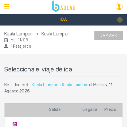
IDA
Kuala Lumpur
Kuala Lumpur
CAMBIAR
Ma, 11/08
1 Pasajeros
Selecciona el viaje de ida
Resultados de
Kuala Lumpur
a
Kuala Lumpur
el
Martes, 11
Agosto 2026
Salida
Llegada
Precio