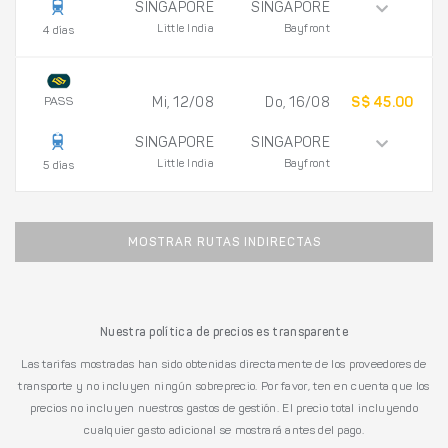
SINGAPORE
SINGAPORE
Little India
Bayfront
4 días
PASS
Mi, 12/08
Do, 16/08
S$ 45.00
SINGAPORE
SINGAPORE
Little India
Bayfront
5 días
MOSTRAR RUTAS INDIRECTAS
Nuestra política de precios es transparente
Las tarifas mostradas han sido obtenidas directamente de los proveedores de
transporte y no incluyen ningún sobreprecio. Por favor, ten en cuenta que los
precios no incluyen nuestros gastos de gestión. El precio total incluyendo
cualquier gasto adicional se mostrará antes del pago.