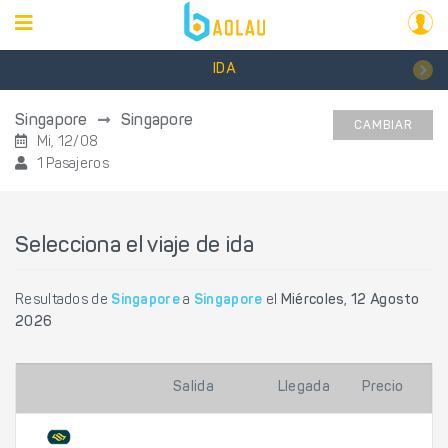
IDA
Singapore
Singapore
CAMBIAR
Mi, 12/08
1 Pasajeros
Selecciona el viaje de ida
Resultados de
Singapore
a
Singapore
el
Miércoles, 12 Agosto
2026
Salida
Llegada
Precio