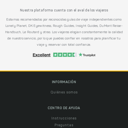
Nuestra plataforma cuenta con el aval de los viajeros
Estamos recomendados por reconocidas guías de viaje independientes como
Lonely Planet, DK Eyewitness, Rough Guides, Insight Guides, DuMont Reise-
Handbuch, Le Routard y otras. Los viajeros elogian constantemente la calidad
de nuestro servicio, por lo que puedes confiar en nosotros para planificar tu
viaje y reservar con total confianza.
INFORMACIÓN
Quiénes somos
CENTRO DE AYUDA
Instrucciones
Preguntas