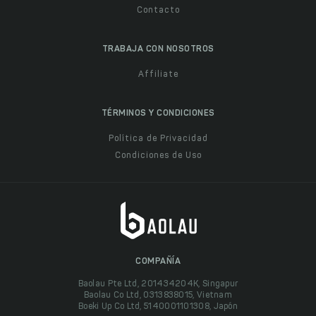
Contacto
TRABAJA CON NOSOTROS
Affiliate
TÉRMINOS Y CONDICIONES
Política de Privacidad
Condiciones de Uso
COMPAÑÍA
Baolau Pte Ltd, 201434204K, Singapur
Baolau Co Ltd, 0313838015, Vietnam
Boeki Up Co Ltd, 5140001101308, Japón