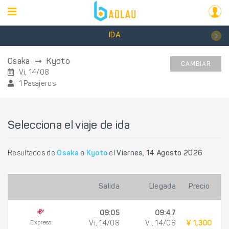
IDA
Osaka
Kyoto
CAMBIAR
Vi, 14/08
1 Pasajeros
Selecciona el viaje de ida
Resultados de
Osaka
a
Kyoto
el
Viernes, 14 Agosto 2026
Salida
Llegada
Precio
09:05
09:47
Express
Vi, 14/08
Vi, 14/08
¥ 1,300