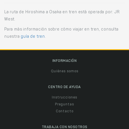
La ruta de Hiroshima a Osaka en tren está operada por: JR
West.
Para más información sobre cómo viajar en tren, consulta
nuestra
guía de tren
.
INFORMACIÓN
Quiénes somos
CENTRO DE AYUDA
Instrucciones
Preguntas
Contacto
TRABAJA CON NOSOTROS