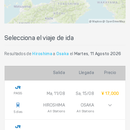
@ Mapbox @ OpenStreetMap
Selecciona el viaje de ida
Resultados de
Hiroshima
a
Osaka
el
Martes, 11 Agosto 2026
Salida
Llegada
Precio
PASS
Ma, 11/08
Sa, 15/08
¥ 17,000
HIROSHIMA
OSAKA
All Stations
All Stations
5 días