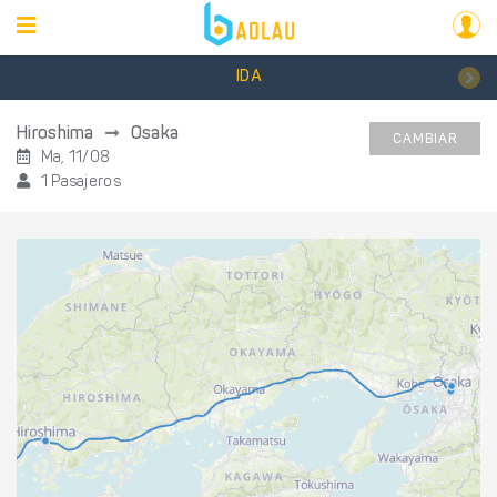
IDA
Hiroshima
Osaka
CAMBIAR
Ma, 11/08
1 Pasajeros