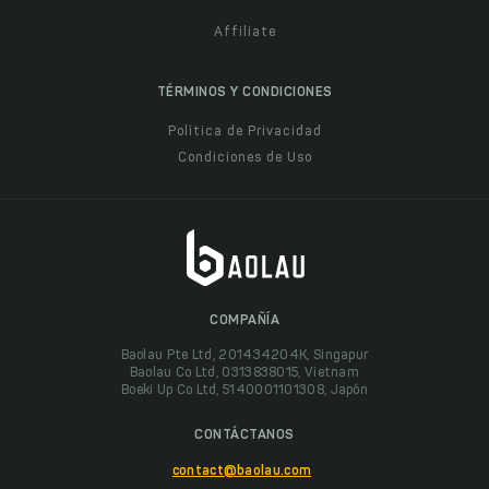
Affiliate
TÉRMINOS Y CONDICIONES
Política de Privacidad
Condiciones de Uso
COMPAÑÍA
Baolau Pte Ltd, 201434204K, Singapur
Baolau Co Ltd, 0313838015, Vietnam
Boeki Up Co Ltd, 5140001101308, Japón
CONTÁCTANOS
contact@baolau.com