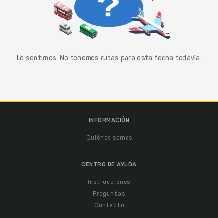
Lo sentimos. No tenemos rutas para esta fecha todavía.
INFORMACIÓN
Quiénes somos
CENTRO DE AYUDA
Instrucciones
Preguntas
Contacto