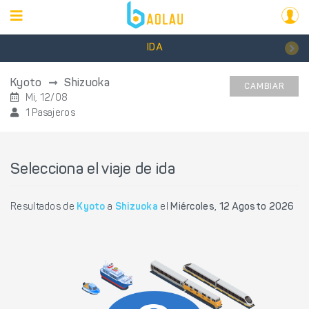
IDA
Kyoto
Shizuoka
CAMBIAR
Mi, 12/08
1 Pasajeros
Selecciona el viaje de ida
Resultados de
Kyoto
a
Shizuoka
el
Miércoles, 12 Agosto 2026