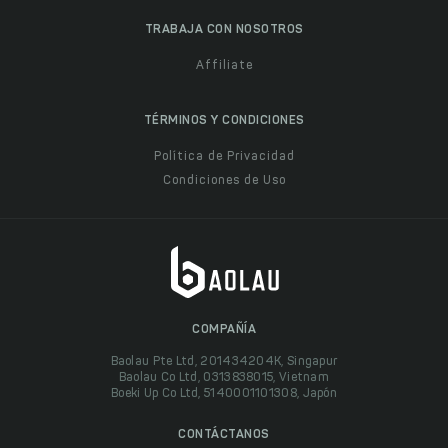
TRABAJA CON NOSOTROS
Affiliate
TÉRMINOS Y CONDICIONES
Política de Privacidad
Condiciones de Uso
COMPAÑÍA
Baolau Pte Ltd, 201434204K, Singapur
Baolau Co Ltd, 0313838015, Vietnam
Boeki Up Co Ltd, 5140001101308, Japón
CONTÁCTANOS