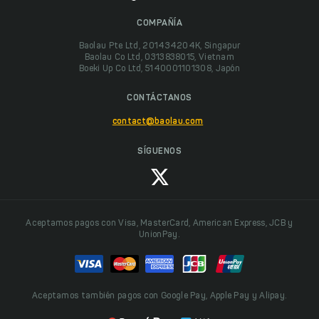
COMPAÑÍA
Baolau Pte Ltd, 201434204K, Singapur
Baolau Co Ltd, 0313838015, Vietnam
Boeki Up Co Ltd, 5140001101308, Japón
CONTÁCTANOS
contact@baolau.com
SÍGUENOS
Aceptamos pagos con Visa, MasterCard, American Express, JCB y
UnionPay.
Aceptamos también pagos con Google Pay, Apple Pay y Alipay.