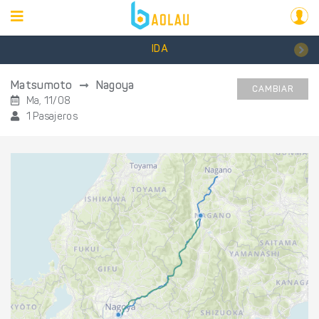
IDA
Matsumoto
Nagoya
CAMBIAR
Ma, 11/08
1 Pasajeros