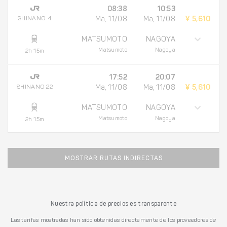
08:38
10:53
SHINANO 4
Ma, 11/08
Ma, 11/08
¥ 5,610
MATSUMOTO
NAGOYA
Matsumoto
Nagoya
2h 15m
17:52
20:07
SHINANO 22
Ma, 11/08
Ma, 11/08
¥ 5,610
MATSUMOTO
NAGOYA
Matsumoto
Nagoya
2h 15m
MOSTRAR RUTAS INDIRECTAS
Nuestra política de precios es transparente
Las tarifas mostradas han sido obtenidas directamente de los proveedores de