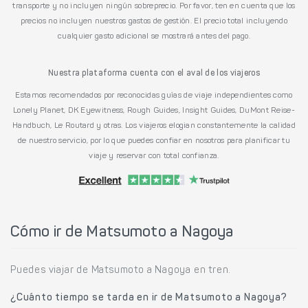
transporte y no incluyen ningún sobreprecio. Por favor, ten en cuenta que los
precios no incluyen nuestros gastos de gestión. El precio total incluyendo
cualquier gasto adicional se mostrará antes del pago.
Nuestra plataforma cuenta con el aval de los viajeros
Estamos recomendados por reconocidas guías de viaje independientes como
Lonely Planet, DK Eyewitness, Rough Guides, Insight Guides, DuMont Reise-
Handbuch, Le Routard y otras. Los viajeros elogian constantemente la calidad
de nuestro servicio, por lo que puedes confiar en nosotros para planificar tu
viaje y reservar con total confianza.
Cómo ir de Matsumoto a Nagoya
Puedes viajar de Matsumoto a Nagoya en tren.
¿Cuánto tiempo se tarda en ir de Matsumoto a Nagoya?