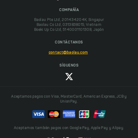
COMPAÑÍA
Baolau Pte Ltd, 201434204K, Singapur
Baolau Co Ltd, 0313838015, Vietnam
Boeki Up Co Ltd, 5140001101308, Japón
CONTÁCTANOS
contact@baolau.com
SÍGUENOS
Aceptamos pagos con Visa, MasterCard, American Express, JCB y
UnionPay.
Aceptamos también pagos con Google Pay, Apple Pay y Alipay.