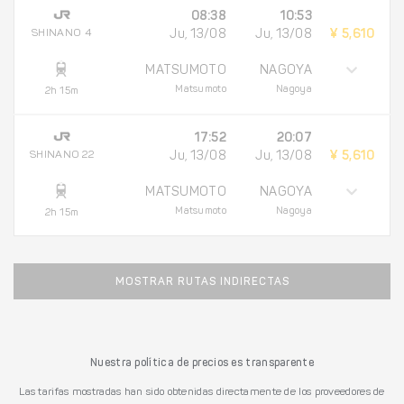
08:38
10:53
SHINANO 4
Ju, 13/08
Ju, 13/08
¥ 5,610
MATSUMOTO
NAGOYA
Matsumoto
Nagoya
2h 15m
17:52
20:07
SHINANO 22
Ju, 13/08
Ju, 13/08
¥ 5,610
MATSUMOTO
NAGOYA
Matsumoto
Nagoya
2h 15m
MOSTRAR RUTAS INDIRECTAS
Nuestra política de precios es transparente
Las tarifas mostradas han sido obtenidas directamente de los proveedores de