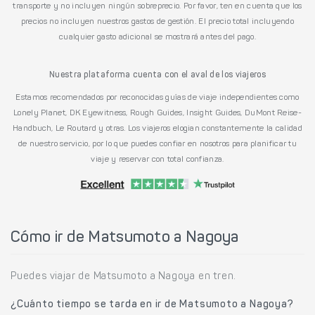
transporte y no incluyen ningún sobreprecio. Por favor, ten en cuenta que los
precios no incluyen nuestros gastos de gestión. El precio total incluyendo
cualquier gasto adicional se mostrará antes del pago.
Nuestra plataforma cuenta con el aval de los viajeros
Estamos recomendados por reconocidas guías de viaje independientes como
Lonely Planet, DK Eyewitness, Rough Guides, Insight Guides, DuMont Reise-
Handbuch, Le Routard y otras. Los viajeros elogian constantemente la calidad
de nuestro servicio, por lo que puedes confiar en nosotros para planificar tu
viaje y reservar con total confianza.
Cómo ir de Matsumoto a Nagoya
Puedes viajar de Matsumoto a Nagoya en tren.
¿Cuánto tiempo se tarda en ir de Matsumoto a Nagoya?