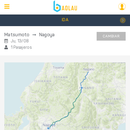
IDA
Matsumoto
Nagoya
CAMBIAR
Ju, 13/08
1 Pasajeros