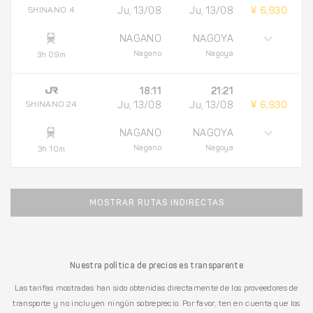
SHINANO 4
Ju, 13/08
Ju, 13/08
¥ 6,930
NAGANO
NAGOYA
Nagano
Nagoya
3h 09m
18:11
21:21
SHINANO 24
Ju, 13/08
Ju, 13/08
¥ 6,930
NAGANO
NAGOYA
Nagano
Nagoya
3h 10m
MOSTRAR RUTAS INDIRECTAS
Nuestra política de precios es transparente
Las tarifas mostradas han sido obtenidas directamente de los proveedores de
transporte y no incluyen ningún sobreprecio. Por favor, ten en cuenta que los