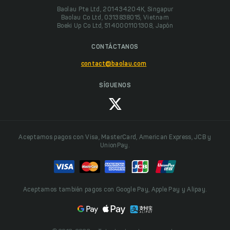
Baolau Pte Ltd, 201434204K, Singapur
Baolau Co Ltd, 0313838015, Vietnam
Boeki Up Co Ltd, 5140001101308, Japón
CONTÁCTANOS
contact@baolau.com
SÍGUENOS
Aceptamos pagos con Visa, MasterCard, American Express, JCB y
UnionPay.
Aceptamos también pagos con Google Pay, Apple Pay y Alipay.