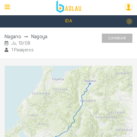
IDA
Nagano
Nagoya
CAMBIAR
Ju, 13/08
1 Pasajeros