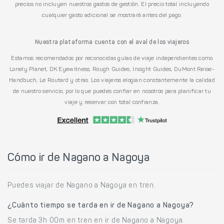
precios no incluyen nuestros gastos de gestión. El precio total incluyendo
cualquier gasto adicional se mostrará antes del pago.
Nuestra plataforma cuenta con el aval de los viajeros
Estamos recomendados por reconocidas guías de viaje independientes como
Lonely Planet, DK Eyewitness, Rough Guides, Insight Guides, DuMont Reise-
Handbuch, Le Routard y otras. Los viajeros elogian constantemente la calidad
de nuestro servicio, por lo que puedes confiar en nosotros para planificar tu
viaje y reservar con total confianza.
Cómo ir de Nagano a Nagoya
Puedes viajar de Nagano a Nagoya en tren.
¿Cuánto tiempo se tarda en ir de Nagano a Nagoya?
Se tarda 3h 00m en tren en ir de Nagano a Nagoya.