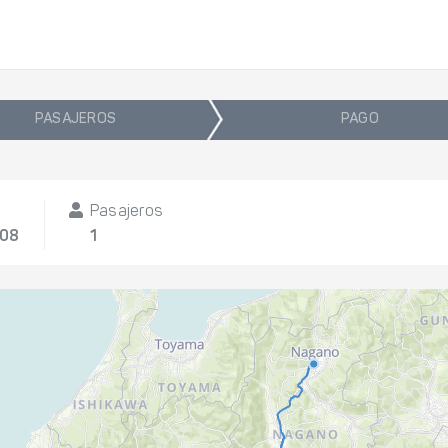
PASAJEROS
PAGO
Pasajeros
/08
1