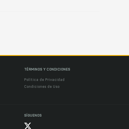
TÉRMINOS Y CONDICIONES
Política de Privacidad
Condiciones de Uso
SÍGUENOS