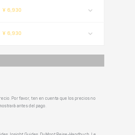
¥ 6,930
¥ 6,930
ecio. Por favor, ten en cuenta que los precios no
mostrará antes del pago.