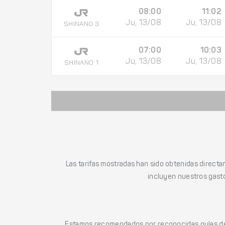
08:00
11:02
Ju, 13/08
Ju, 13/08
SHINANO 3
07:00
10:03
Ju, 13/08
Ju, 13/08
SHINANO 1
Las tarifas mostradas han sido obtenidas directa
incluyen nuestros gasto