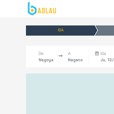
IDA
De
A
Ida
Nagoya
Nagano
Ju, 13