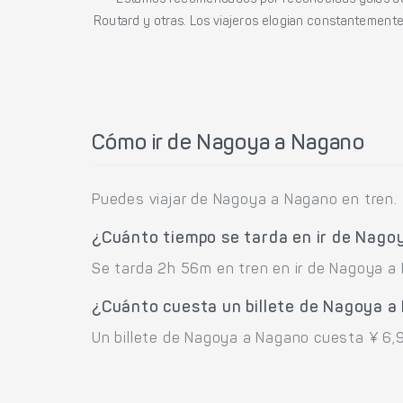
Estamos recomendados por reconocidas guías de 
Routard y otras. Los viajeros elogian constantemente l
Cómo ir de Nagoya a Nagano
Puedes viajar de Nagoya a Nagano en tren.
¿Cuánto tiempo se tarda en ir de Nago
Se tarda 2h 56m en tren en ir de Nagoya a
¿Cuánto cuesta un billete de Nagoya 
Un billete de Nagoya a Nagano cuesta ¥ 6,9