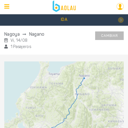
IDA
Nagoya
Nagano
CAMBIAR
Vi, 14/08
1 Pasajeros