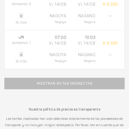
SHINANO 3
Vi, 14/08
Vi, 14/08
¥ 6,930
NAGOYA
NAGANO
Nagoya
Nagano
3h 02m
07:00
10:03
SHINANO 1
Vi, 14/08
Vi, 14/08
¥ 6,930
NAGOYA
NAGANO
Nagoya
Nagano
3h 03m
MOSTRAR RUTAS INDIRECTAS
Nuestra política de precios es transparente
Las tarifas mostradas han sido obtenidas directamente de los proveedores de
transporte y no incluyen ningún sobreprecio. Por favor, ten en cuenta que los