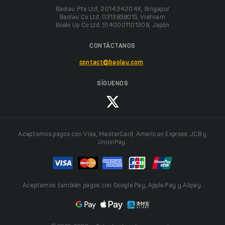
Baolau Pte Ltd, 201434204K, Singapur
Baolau Co Ltd, 0313838015, Vietnam
Boeki Up Co Ltd, 5140001101308, Japón
CONTÁCTANOS
contact@baolau.com
SÍGUENOS
Aceptamos pagos con Visa, MasterCard, American Express, JCB y
UnionPay.
Aceptamos también pagos con Google Pay, Apple Pay y Alipay.