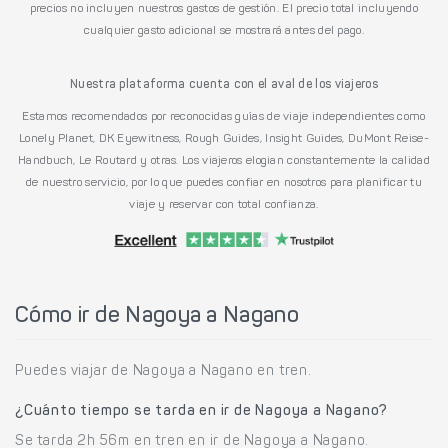
precios no incluyen nuestros gastos de gestión. El precio total incluyendo
cualquier gasto adicional se mostrará antes del pago.
Nuestra plataforma cuenta con el aval de los viajeros
Estamos recomendados por reconocidas guías de viaje independientes como
Lonely Planet, DK Eyewitness, Rough Guides, Insight Guides, DuMont Reise-
Handbuch, Le Routard y otras. Los viajeros elogian constantemente la calidad
de nuestro servicio, por lo que puedes confiar en nosotros para planificar tu
viaje y reservar con total confianza.
Cómo ir de Nagoya a Nagano
Puedes viajar de Nagoya a Nagano en tren.
¿Cuánto tiempo se tarda en ir de Nagoya a Nagano?
Se tarda 2h 56m en tren en ir de Nagoya a Nagano.