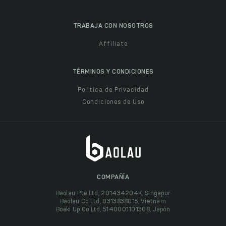
TRABAJA CON NOSOTROS
Affiliate
TÉRMINOS Y CONDICIONES
Política de Privacidad
Condiciones de Uso
COMPAÑÍA
Baolau Pte Ltd, 201434204K, Singapur
Baolau Co Ltd, 0313838015, Vietnam
Boeki Up Co Ltd, 5140001101308, Japón