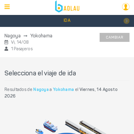
IDA
Nagoya
Yokohama
CAMBIAR
Vi, 14/08
1 Pasajeros
Selecciona el viaje de ida
Resultados de
Nagoya
a
Yokohama
el
Viernes, 14 Agosto
2026