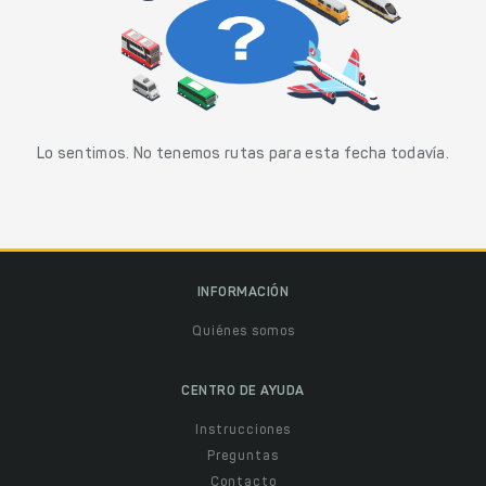
Lo sentimos. No tenemos rutas para esta fecha todavía.
INFORMACIÓN
Quiénes somos
CENTRO DE AYUDA
Instrucciones
Preguntas
Contacto