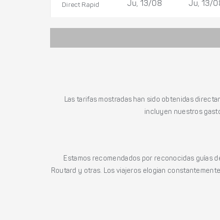
Ju, 13/08
Ju, 13/0
Direct Rapid
Las tarifas mostradas han sido obtenidas directa
incluyen nuestros gasto
Estamos recomendados por reconocidas guías de 
Routard y otras. Los viajeros elogian constantemente l