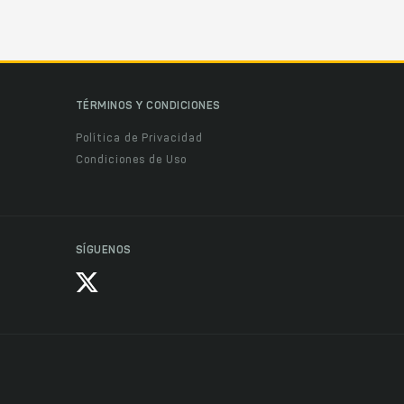
TÉRMINOS Y CONDICIONES
Política de Privacidad
Condiciones de Uso
SÍGUENOS