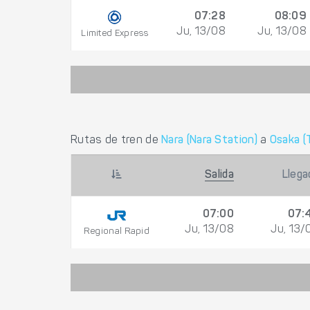
07:28
08:09
Ju, 13/08
Ju, 13/08
Limited Express
Rutas de tren de
Nara (Nara Station)
a
Osaka (
Salida
Llega
07:00
07:
Ju, 13/08
Ju, 13/
Regional Rapid