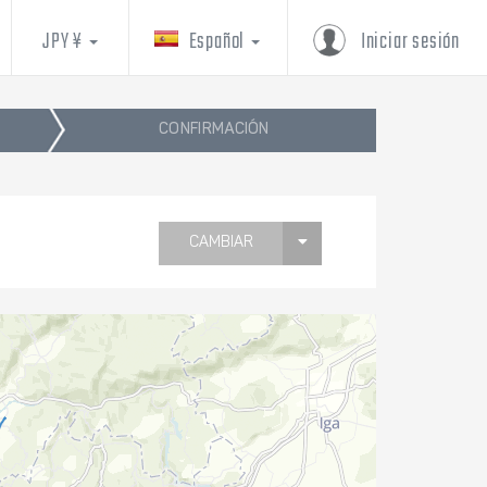
JPY ¥
Español
Iniciar sesión
CONFIRMACIÓN
CAMBIAR