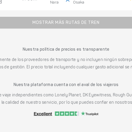
8
Nara
Osaka
MOSTRAR MÁS RUTAS DE TREN
Nuestra política de precios es transparente
mente de los proveedores de transporte y no incluyen ningún sobrepr
s de gestión. El precio total incluyendo cualquier gasto adicional se 
Nuestra plataforma cuenta con el aval de los viajeros
viaje independientes como Lonely Planet, DK Eyewitness, Rough Gu
a calidad de nuestro servicio, por lo que puedes confiar en nosotros p