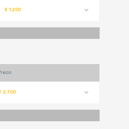
¥ 1,200
Precio
¥ 2,700