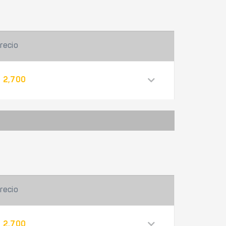
recio
 2,700
recio
 2,700