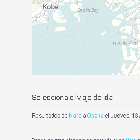
Selecciona el viaje de ida
Resultados de
Nara
a
Osaka
el
Jueves, 13