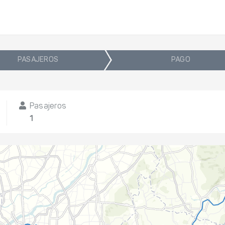
PASAJEROS
PAGO
Pasajeros
1