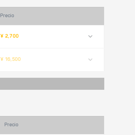
Precio
¥ 2,700
¥ 16,500
Precio