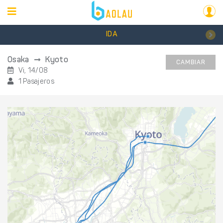
IDA
Osaka
Kyoto
CAMBIAR
Vi, 14/08
1 Pasajeros