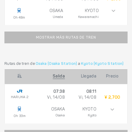
OSAKA
KYOTO
Umeda
Kawaramachi
0h 48m
MOSTRAR MÁS RUTAS DE TREN
Rutas de tren de
Osaka (Osaka Station)
a
Kyoto (Kyoto Station)
Salida
Llegada
Precio
07:38
08:11
HARUKA 2
Vi, 14/08
Vi, 14/08
¥ 2,700
OSAKA
KYOTO
Osaka
Kyoto
0h 33m