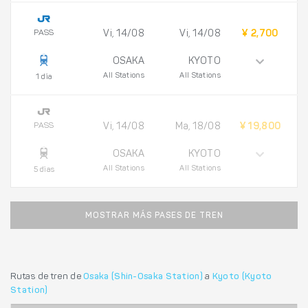
PASS
Vi, 14/08
Vi, 14/08
¥ 2,700
OSAKA
KYOTO
All Stations
All Stations
1 día
PASS
Vi, 14/08
Ma, 18/08
¥ 19,800
OSAKA
KYOTO
All Stations
All Stations
5 días
MOSTRAR MÁS PASES DE TREN
Rutas de tren de
Osaka (Shin-Osaka Station)
a
Kyoto (Kyoto
Station)