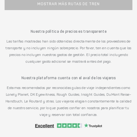
MOSTRAR MÁS RUTAS DE TREN
Nuestra política de precios es transparente
Las tarifas mostradas han sido obtenidas directamente de los proveedores de
transporte y no incluyen ningún sobreprecio. Por favor, ten en cuenta que los
precios no incluyen nuestros gastos de gestión. El precio total incluyendo
cualquier gasto adicional se mostrará antes del pago.
Nuestra plataforma cuenta con el aval de los viajeros
Estamos recomendados por reconocidas guías de viaje independientes como
Lonely Planet, DK Eyewitness, Rough Guides, Insight Guides, DuMont Reise-
Handbuch, Le Routard y otras. Los viajeros elogian constantemente la calidad
de nuestro servicio, por lo que puedes confiar en nosotros para planificar tu
viaje y reservar con total confianza.