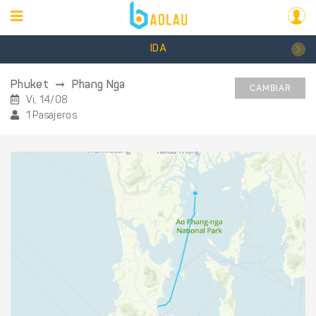
IDA
Phuket
Phang Nga
CAMBIAR
Vi, 14/08
1 Pasajeros