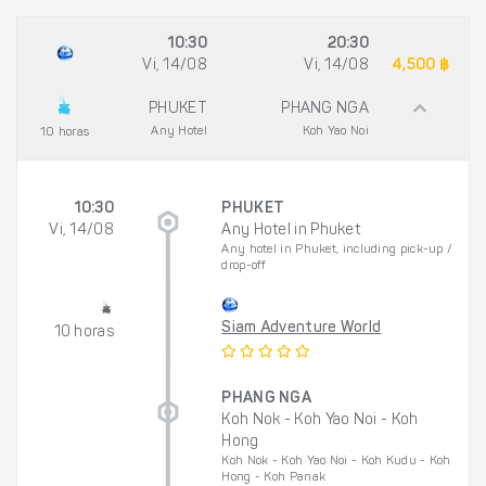
10:30
20:30
Vi, 14/08
Vi, 14/08
4,500 ฿
PHUKET
PHANG NGA
Any Hotel
Koh Yao Noi
10 horas
10:30
PHUKET
Vi, 14/08
Any Hotel in Phuket
Any hotel in Phuket, including pick-up /
drop-off
Siam Adventure World
10 horas
PHANG NGA
Koh Nok - Koh Yao Noi - Koh
Hong
Koh Nok - Koh Yao Noi - Koh Kudu - Koh
Hong - Koh Panak