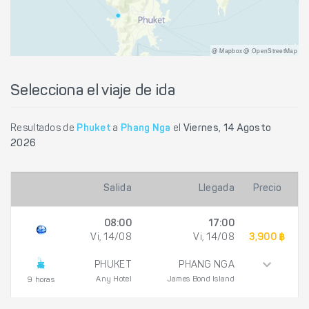
@ Mapbox @ OpenStreetMap
Selecciona el viaje de ida
Resultados de
Phuket
a
Phang Nga
el
Viernes, 14 Agosto
2026
Salida
Llegada
Precio
08:00
17:00
Vi, 14/08
Vi, 14/08
3,900 ฿
PHUKET
PHANG NGA
Any Hotel
James Bond Island
9 horas