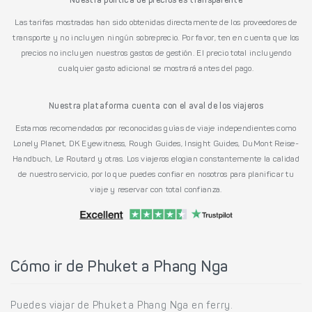
Nuestra política de precios es transparente
Las tarifas mostradas han sido obtenidas directamente de los proveedores de
transporte y no incluyen ningún sobreprecio. Por favor, ten en cuenta que los
precios no incluyen nuestros gastos de gestión. El precio total incluyendo
cualquier gasto adicional se mostrará antes del pago.
Nuestra plataforma cuenta con el aval de los viajeros
Estamos recomendados por reconocidas guías de viaje independientes como
Lonely Planet, DK Eyewitness, Rough Guides, Insight Guides, DuMont Reise-
Handbuch, Le Routard y otras. Los viajeros elogian constantemente la calidad
de nuestro servicio, por lo que puedes confiar en nosotros para planificar tu
viaje y reservar con total confianza.
Cómo ir de Phuket a Phang Nga
Puedes viajar de Phuket a Phang Nga en ferry.