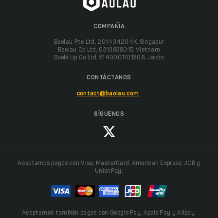
COMPAÑÍA
Baolau Pte Ltd, 201434204K, Singapur
Baolau Co Ltd, 0313838015, Vietnam
Boeki Up Co Ltd, 5140001101308, Japón
CONTÁCTANOS
contact@baolau.com
SÍGUENOS
Aceptamos pagos con Visa, MasterCard, American Express, JCB y
UnionPay.
Aceptamos también pagos con Google Pay, Apple Pay y Alipay.