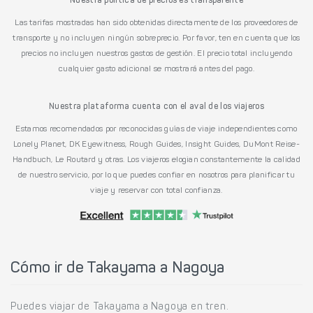
Nuestra política de precios es transparente
Las tarifas mostradas han sido obtenidas directamente de los proveedores de
transporte y no incluyen ningún sobreprecio. Por favor, ten en cuenta que los
precios no incluyen nuestros gastos de gestión. El precio total incluyendo
cualquier gasto adicional se mostrará antes del pago.
Nuestra plataforma cuenta con el aval de los viajeros
Estamos recomendados por reconocidas guías de viaje independientes como
Lonely Planet, DK Eyewitness, Rough Guides, Insight Guides, DuMont Reise-
Handbuch, Le Routard y otras. Los viajeros elogian constantemente la calidad
de nuestro servicio, por lo que puedes confiar en nosotros para planificar tu
viaje y reservar con total confianza.
Cómo ir de Takayama a Nagoya
Puedes viajar de Takayama a Nagoya en tren.