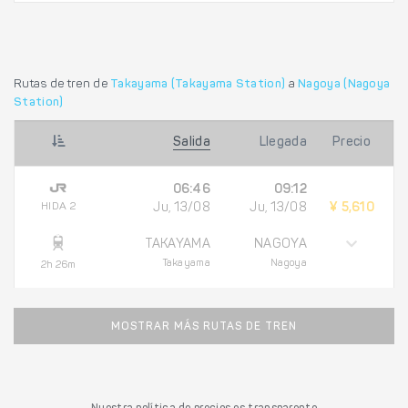
Rutas de tren de
Takayama (Takayama Station)
a
Nagoya (Nagoya
Station)
Salida
Llegada
Precio
06:46
09:12
HIDA 2
Ju, 13/08
Ju, 13/08
¥ 5,610
TAKAYAMA
NAGOYA
Takayama
Nagoya
2h 26m
MOSTRAR MÁS RUTAS DE TREN