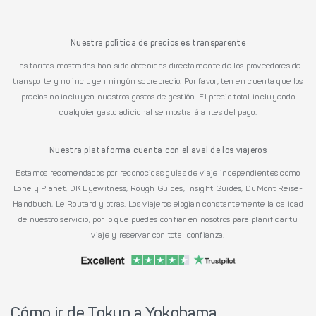
Nuestra política de precios es transparente
Las tarifas mostradas han sido obtenidas directamente de los proveedores de
transporte y no incluyen ningún sobreprecio. Por favor, ten en cuenta que los
precios no incluyen nuestros gastos de gestión. El precio total incluyendo
cualquier gasto adicional se mostrará antes del pago.
Nuestra plataforma cuenta con el aval de los viajeros
Estamos recomendados por reconocidas guías de viaje independientes como
Lonely Planet, DK Eyewitness, Rough Guides, Insight Guides, DuMont Reise-
Handbuch, Le Routard y otras. Los viajeros elogian constantemente la calidad
de nuestro servicio, por lo que puedes confiar en nosotros para planificar tu
viaje y reservar con total confianza.
Cómo ir de Tokyo a Yokohama