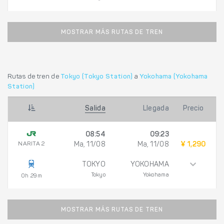
MOSTRAR MÁS RUTAS DE TREN
Rutas de tren de
Tokyo (Tokyo Station)
a
Yokohama (Yokohama
Station)
Salida
Llegada
Precio
08:54
09:23
NARITA 2
Ma, 11/08
Ma, 11/08
¥ 1,290
TOKYO
YOKOHAMA
Tokyo
Yokohama
0h 29m
MOSTRAR MÁS RUTAS DE TREN