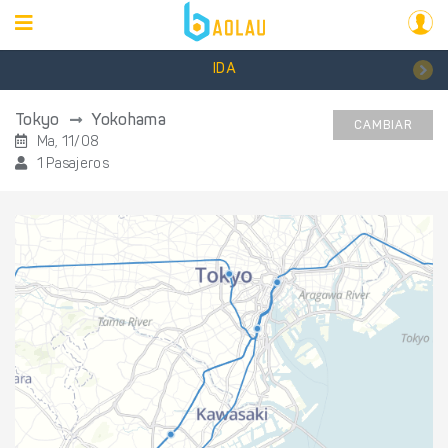
IDA
Tokyo
Yokohama
CAMBIAR
Ma, 11/08
1 Pasajeros