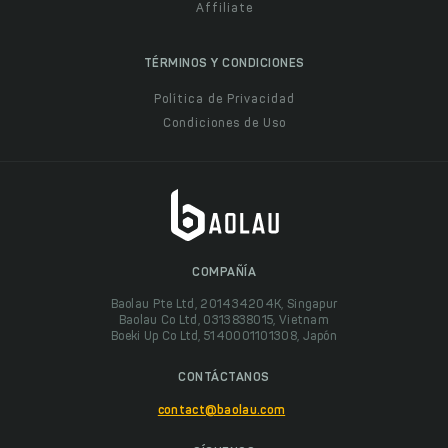
Affiliate
TÉRMINOS Y CONDICIONES
Política de Privacidad
Condiciones de Uso
COMPAÑÍA
Baolau Pte Ltd, 201434204K, Singapur
Baolau Co Ltd, 0313838015, Vietnam
Boeki Up Co Ltd, 5140001101308, Japón
CONTÁCTANOS
contact@baolau.com