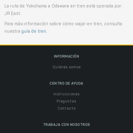
La ruta de Yokohama a Odawara en tren está operada por:
JR East.
Para más información sobre cómo viajar en tren, consulta
nuestra
guía de tren
.
INFORMACIÓN
Quiénes somos
CENTRO DE AYUDA
Instrucciones
Preguntas
Contacto
TRABAJA CON NOSOTROS