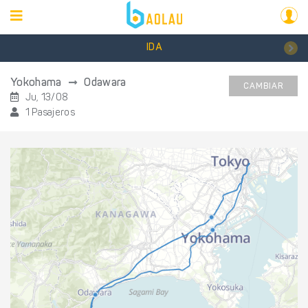
IDA
Yokohama
Odawara
CAMBIAR
Ju, 13/08
1 Pasajeros