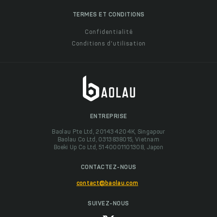
TERMES ET CONDITIONS
Confidentialité
Conditions d'utilisation
ENTREPRISE
Baolau Pte Ltd, 201434204K, Singapour
Baolau Co Ltd, 0313838015, Vietnam
Boeki Up Co Ltd, 5140001101308, Japon
CONTACTEZ-NOUS
contact@baolau.com
SUIVEZ-NOUS