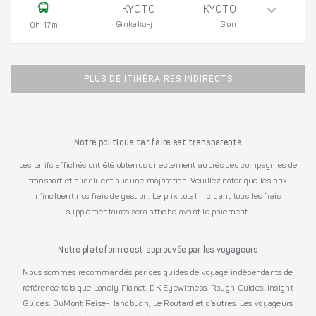
KYOTO
KYOTO
Ginkaku-ji
Gion
0h 17m
PLUS DE ITINÉRAIRES INDIRECTS
Notre politique tarifaire est transparente
Les tarifs affichés ont été obtenus directement auprès des compagnies de
transport et n’incluent aucune majoration. Veuillez noter que les prix
n’incluent nos frais de gestion. Le prix total incluant tous les frais
supplémentaires sera affiché avant le paiement.
Notre plateforme est approuvée par les voyageurs
Nous sommes recommandés par des guides de voyage indépendants de
référence tels que Lonely Planet, DK Eyewitness, Rough Guides, Insight
Guides, DuMont Reise-Handbuch, Le Routard et d’autres. Les voyageurs