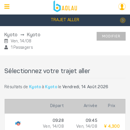
TRAJET ALLER
Kyoto
Kyoto
MODIFIER
Ven, 14/08
1 Passagers
Sélectionnez votre trajet aller
Résultats de
Kyoto
à
Kyoto
le
Vendredi, 14 Août 2026
Départ
Arrivée
Prix
09:28
09:45
Ven, 14/08
Ven, 14/08
¥ 4,300