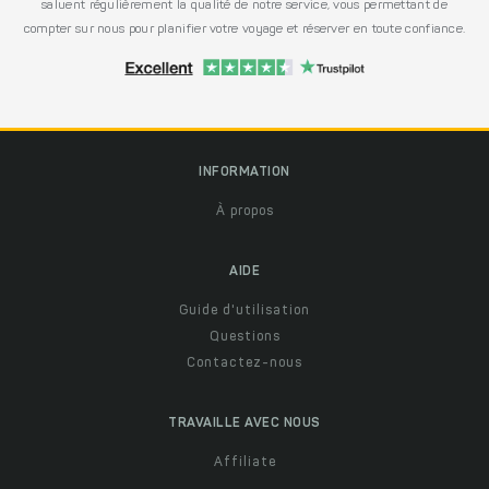
saluent régulièrement la qualité de notre service, vous permettant de
compter sur nous pour planifier votre voyage et réserver en toute confiance.
INFORMATION
À propos
AIDE
Guide d'utilisation
Questions
Contactez-nous
TRAVAILLE AVEC NOUS
Affiliate