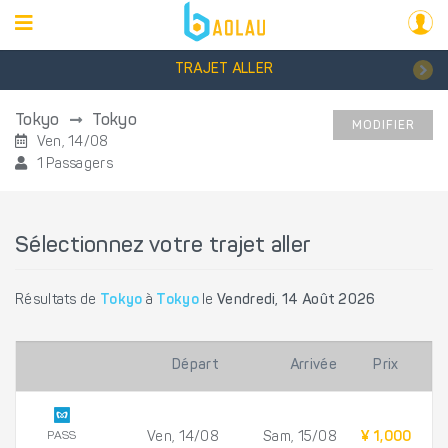
TRAJET ALLER
Tokyo
Tokyo
MODIFIER
Ven, 14/08
1 Passagers
Sélectionnez votre trajet aller
Résultats de
Tokyo
à
Tokyo
le
Vendredi, 14 Août 2026
Départ
Arrivée
Prix
PASS
Ven, 14/08
Sam, 15/08
¥ 1,000