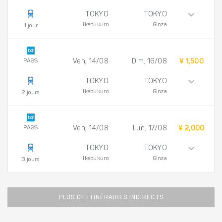
TOKYO
TOKYO
Ikebukuro
Ginza
1 jour
PASS
Ven, 14/08
Dim, 16/08
¥ 1,500
TOKYO
TOKYO
Ikebukuro
Ginza
2 jours
PASS
Ven, 14/08
Lun, 17/08
¥ 2,000
TOKYO
TOKYO
Ikebukuro
Ginza
3 jours
PLUS DE ITINÉRAIRES INDIRECTS