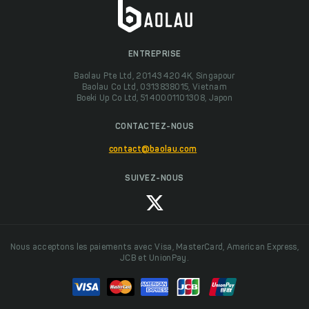
ENTREPRISE
Baolau Pte Ltd, 201434204K, Singapour
Baolau Co Ltd, 0313838015, Vietnam
Boeki Up Co Ltd, 5140001101308, Japon
CONTACTEZ-NOUS
contact@baolau.com
SUIVEZ-NOUS
Nous acceptons les paiements avec Visa, MasterCard, American Express,
JCB et UnionPay.