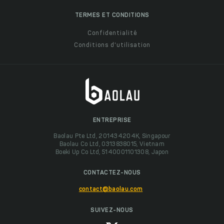
TERMES ET CONDITIONS
Confidentialité
Conditions d'utilisation
ENTREPRISE
Baolau Pte Ltd, 201434204K, Singapour
Baolau Co Ltd, 0313838015, Vietnam
Boeki Up Co Ltd, 5140001101308, Japon
CONTACTEZ-NOUS
contact@baolau.com
SUIVEZ-NOUS