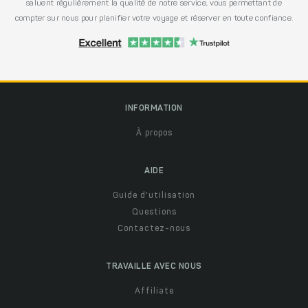
saluent régulièrement la qualité de notre service, vous permettant de
compter sur nous pour planifier votre voyage et réserver en toute confiance.
INFORMATION
À propos
AIDE
Guide d'utilisation
Questions
Contactez-nous
TRAVAILLE AVEC NOUS
Affiliate