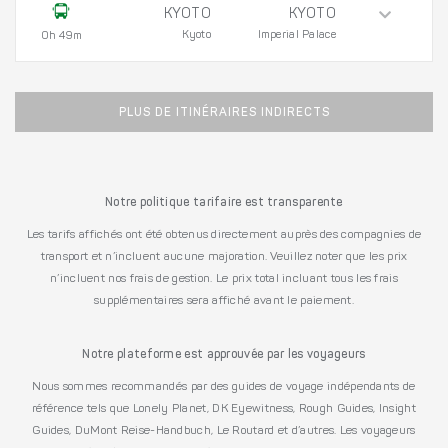
KYOTO
KYOTO
Kyoto
Imperial Palace
0h 49m
PLUS DE ITINÉRAIRES INDIRECTS
Notre politique tarifaire est transparente
Les tarifs affichés ont été obtenus directement auprès des compagnies de
transport et n’incluent aucune majoration. Veuillez noter que les prix
n’incluent nos frais de gestion. Le prix total incluant tous les frais
supplémentaires sera affiché avant le paiement.
Notre plateforme est approuvée par les voyageurs
Nous sommes recommandés par des guides de voyage indépendants de
référence tels que Lonely Planet, DK Eyewitness, Rough Guides, Insight
Guides, DuMont Reise-Handbuch, Le Routard et d’autres. Les voyageurs