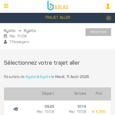
TRAJET ALLER
Kyoto
Kyoto
MODIFIER
Mar, 11/08
1 Passagers
Sélectionnez votre trajet aller
Résultats de
Kyoto
à
Kyoto
le
Mardi, 11 Août 2026
Départ
Arrivée
Prix
09:25
10:14
Mar, 11/08
Mar, 11/08
¥ 4,300