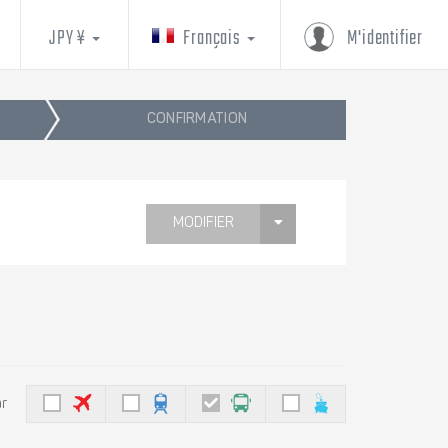
JPY ¥
Français
M'identifier
CONFIRMATION
MODIFIER
ar