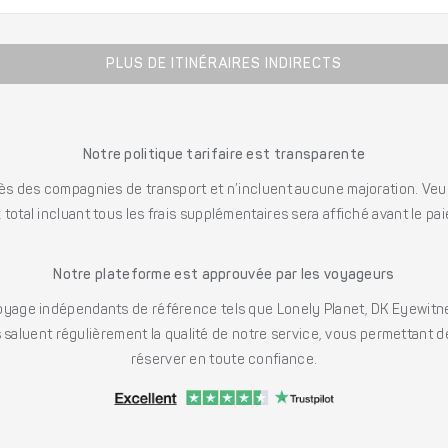
PLUS DE ITINÉRAIRES INDIRECTS
Notre politique tarifaire est transparente
s des compagnies de transport et n’incluent aucune majoration. Veuill
x total incluant tous les frais supplémentaires sera affiché avant le pa
Notre plateforme est approuvée par les voyageurs
ge indépendants de référence tels que Lonely Planet, DK Eyewitne
saluent régulièrement la qualité de notre service, vous permettant d
réserver en toute confiance.