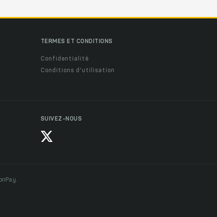
TERMES ET CONDITIONS
Confidentialité
Conditions d'utilisation
SUIVEZ-NOUS
ionPay.