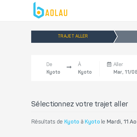
TRAJET ALLER
De
À
Aller
Kyoto
Kyoto
Mar, 11/0
Sélectionnez votre trajet aller
Résultats de
Kyoto
à
Kyoto
le
Mardi, 11 A