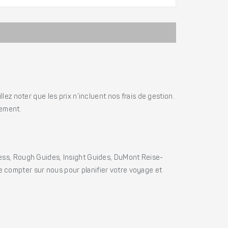
ez noter que les prix n’incluent nos frais de gestion.
iement.
ss, Rough Guides, Insight Guides, DuMont Reise-
e compter sur nous pour planifier votre voyage et