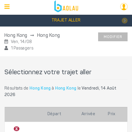
TRAJET ALLER
Hong Kong
Hong Kong
MODIFIER
Ven, 14/08
1 Passagers
Sélectionnez votre trajet aller
Résultats de
Hong Kong
à
Hong Kong
le
Vendredi, 14 Août
2026
Départ
Arrivée
Prix