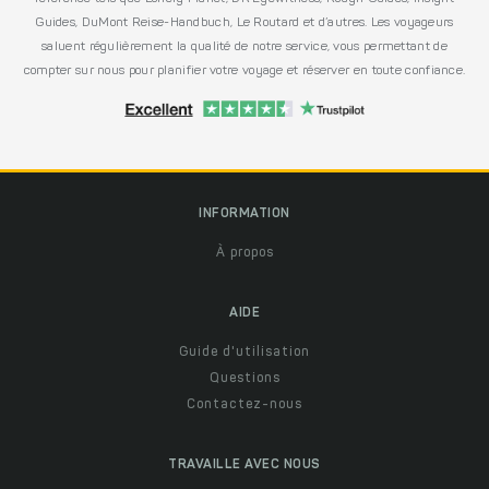
Guides, DuMont Reise-Handbuch, Le Routard et d’autres. Les voyageurs
saluent régulièrement la qualité de notre service, vous permettant de
compter sur nous pour planifier votre voyage et réserver en toute confiance.
INFORMATION
À propos
AIDE
Guide d'utilisation
Questions
Contactez-nous
TRAVAILLE AVEC NOUS