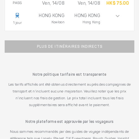
PASS
Ven, 14/08
Ven, 14/08
HK$ 75.00
HONG KONG
HONG KONG
Kowloon
Hong Kong
1 jour
PLUS DE ITINÉRAIRES INDIRECTS
Notre politique tarifaire est transparente
Les tarifs affichés ont été obtenus directement auprès des compagnies de
transport et n’incluent aucune majoration. Veuillez noter que les prix
n’incluent nos frais de gestion. Le prix total incluant tous les frais
supplémentaires sera affiché avant le paiement.
Notre plateforme est approuvée par les voyageurs
Nous sommes recommandés par des guides de voyage indépendants de
référence tels que Lonely Planet, DK Eyewitness, Rough Guides, Insight