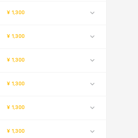
¥ 1,300
¥ 1,300
¥ 1,300
¥ 1,300
¥ 1,300
¥ 1,300