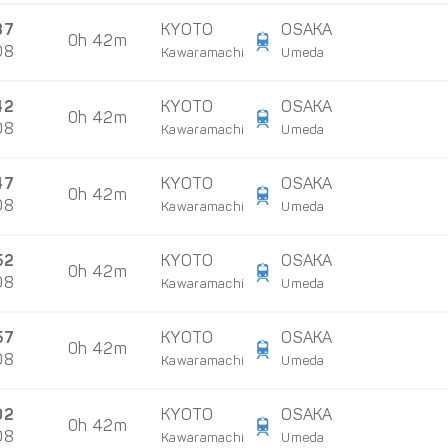
37
KYOTO
OSAKA
0h 42m
08
Kawaramachi
Umeda
42
KYOTO
OSAKA
0h 42m
08
Kawaramachi
Umeda
47
KYOTO
OSAKA
0h 42m
08
Kawaramachi
Umeda
52
KYOTO
OSAKA
0h 42m
08
Kawaramachi
Umeda
57
KYOTO
OSAKA
0h 42m
08
Kawaramachi
Umeda
02
KYOTO
OSAKA
0h 42m
08
Kawaramachi
Umeda