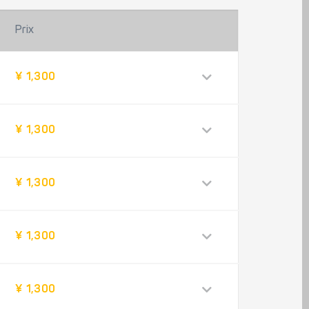
Prix
¥ 1,300
¥ 1,300
¥ 1,300
¥ 1,300
¥ 1,300