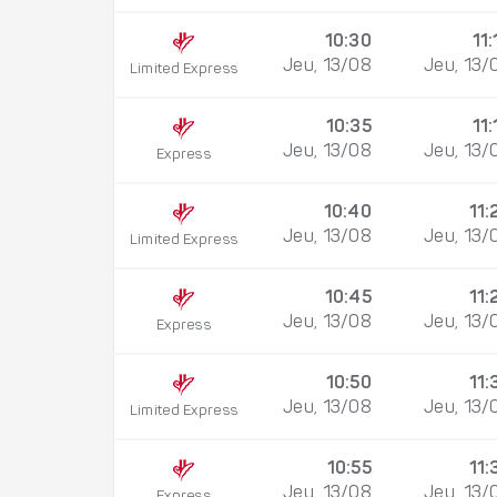
10:30
11:
Jeu, 13/08
Jeu, 13/
Limited Express
10:35
11:
Jeu, 13/08
Jeu, 13/
Express
10:40
11:
Jeu, 13/08
Jeu, 13/
Limited Express
10:45
11:
Jeu, 13/08
Jeu, 13/
Express
10:50
11:
Jeu, 13/08
Jeu, 13/
Limited Express
10:55
11:
Jeu, 13/08
Jeu, 13/
Express