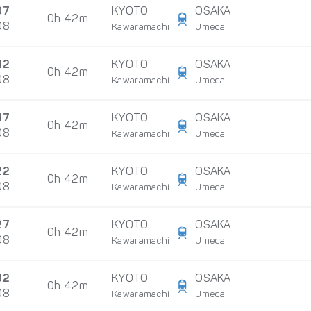
07
KYOTO
OSAKA
0h 42m
08
Kawaramachi
Umeda
12
KYOTO
OSAKA
0h 42m
08
Kawaramachi
Umeda
17
KYOTO
OSAKA
0h 42m
08
Kawaramachi
Umeda
22
KYOTO
OSAKA
0h 42m
08
Kawaramachi
Umeda
27
KYOTO
OSAKA
0h 42m
08
Kawaramachi
Umeda
32
KYOTO
OSAKA
0h 42m
08
Kawaramachi
Umeda