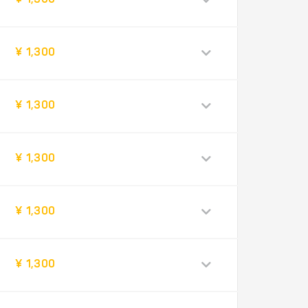
¥ 1,300
¥ 1,300
¥ 1,300
¥ 1,300
¥ 1,300
¥ 1,300