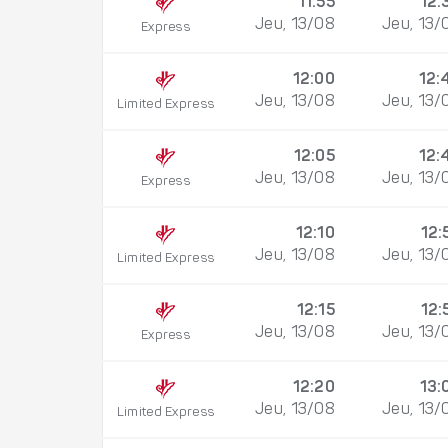
11:55
12:
Jeu, 13/08
Jeu, 13/
Express
12:00
12:
Jeu, 13/08
Jeu, 13/
Limited Express
12:05
12:
Jeu, 13/08
Jeu, 13/
Express
12:10
12:
Jeu, 13/08
Jeu, 13/
Limited Express
12:15
12:
Jeu, 13/08
Jeu, 13/
Express
12:20
13:
Jeu, 13/08
Jeu, 13/
Limited Express