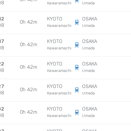
0h 42m
08
Kawaramachi
Umeda
12
KYOTO
OSAKA
0h 42m
08
Kawaramachi
Umeda
17
KYOTO
OSAKA
0h 42m
08
Kawaramachi
Umeda
22
KYOTO
OSAKA
0h 42m
08
Kawaramachi
Umeda
27
KYOTO
OSAKA
0h 42m
08
Kawaramachi
Umeda
32
KYOTO
OSAKA
0h 42m
08
Kawaramachi
Umeda