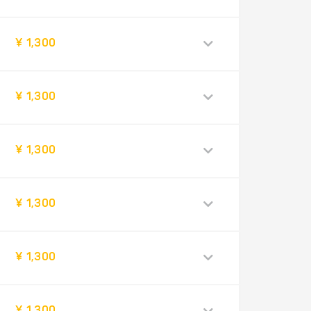
¥ 1,300
¥ 1,300
¥ 1,300
¥ 1,300
¥ 1,300