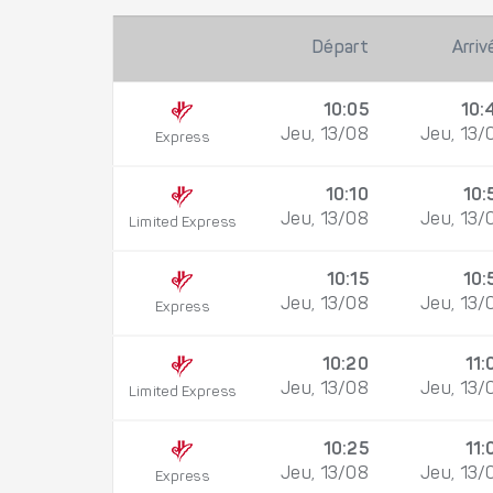
Départ
Arriv
10:05
10:
Jeu, 13/08
Jeu, 13/
Express
10:10
10:
Jeu, 13/08
Jeu, 13/
Limited Express
10:15
10:
Jeu, 13/08
Jeu, 13/
Express
10:20
11:
Jeu, 13/08
Jeu, 13/
Limited Express
10:25
11:
Jeu, 13/08
Jeu, 13/
Express