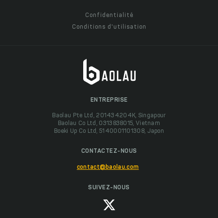
Confidentialité
Conditions d'utilisation
ENTREPRISE
Baolau Pte Ltd, 201434204K, Singapour
Baolau Co Ltd, 0313838015, Vietnam
Boeki Up Co Ltd, 5140001101308, Japon
CONTACTEZ-NOUS
contact@baolau.com
SUIVEZ-NOUS