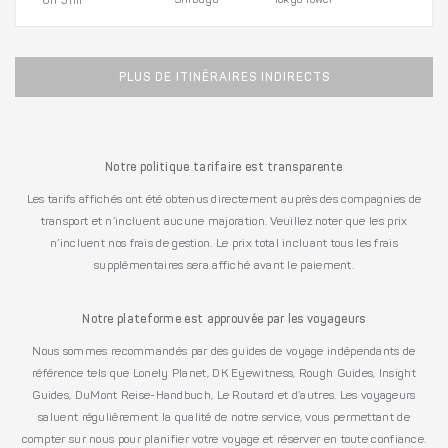
Shibuya
Tokyo Tower
0h 31m
PLUS DE ITINÉRAIRES INDIRECTS
Notre politique tarifaire est transparente
Les tarifs affichés ont été obtenus directement auprès des compagnies de
transport et n’incluent aucune majoration. Veuillez noter que les prix
n’incluent nos frais de gestion. Le prix total incluant tous les frais
supplémentaires sera affiché avant le paiement.
Notre plateforme est approuvée par les voyageurs
Nous sommes recommandés par des guides de voyage indépendants de
référence tels que Lonely Planet, DK Eyewitness, Rough Guides, Insight
Guides, DuMont Reise-Handbuch, Le Routard et d’autres. Les voyageurs
saluent régulièrement la qualité de notre service, vous permettant de
compter sur nous pour planifier votre voyage et réserver en toute confiance.