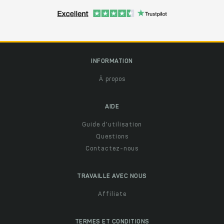
INFORMATION
À propos
AIDE
Guide d'utilisation
Questions
Contactez-nous
TRAVAILLE AVEC NOUS
Affiliate
TERMES ET CONDITIONS