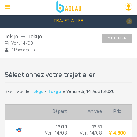
TRAJET ALLER
Tokyo
Tokyo
MODIFIER
Ven, 14/08
1 Passagers
Sélectionnez votre trajet aller
Résultats de
Tokyo
à
Tokyo
le
Vendredi, 14 Août 2026
Départ
Arrivée
Prix
13:00
13:31
Ven, 14/08
Ven, 14/08
¥ 4,800