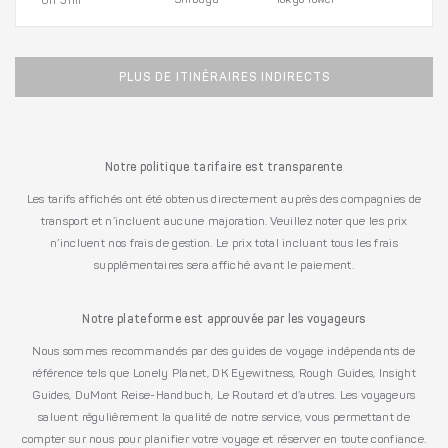
Shibuya
Tokyo Tower
0h 31m
PLUS DE ITINÉRAIRES INDIRECTS
Notre politique tarifaire est transparente
Les tarifs affichés ont été obtenus directement auprès des compagnies de
transport et n’incluent aucune majoration. Veuillez noter que les prix
n’incluent nos frais de gestion. Le prix total incluant tous les frais
supplémentaires sera affiché avant le paiement.
Notre plateforme est approuvée par les voyageurs
Nous sommes recommandés par des guides de voyage indépendants de
référence tels que Lonely Planet, DK Eyewitness, Rough Guides, Insight
Guides, DuMont Reise-Handbuch, Le Routard et d’autres. Les voyageurs
saluent régulièrement la qualité de notre service, vous permettant de
compter sur nous pour planifier votre voyage et réserver en toute confiance.