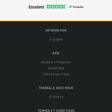
INFORMATION
À propos
AIDE
Guide d'utilisation
Questions
Contactez-nous
TRAVAILLE AVEC NOUS
Affiliate
TERMES ET CONDITIONS