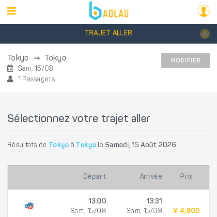
TRAJET ALLER
Tokyo
Tokyo
MODIFIER
Sam, 15/08
1 Passagers
Sélectionnez votre trajet aller
Résultats de
Tokyo
à
Tokyo
le
Samedi, 15 Août 2026
Départ
Arrivée
Prix
13:00
13:31
Sam, 15/08
Sam, 15/08
¥ 4,800