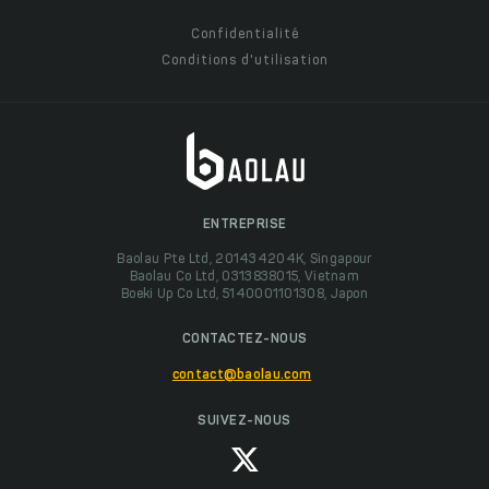
Confidentialité
Conditions d'utilisation
ENTREPRISE
Baolau Pte Ltd, 201434204K, Singapour
Baolau Co Ltd, 0313838015, Vietnam
Boeki Up Co Ltd, 5140001101308, Japon
CONTACTEZ-NOUS
contact@baolau.com
SUIVEZ-NOUS