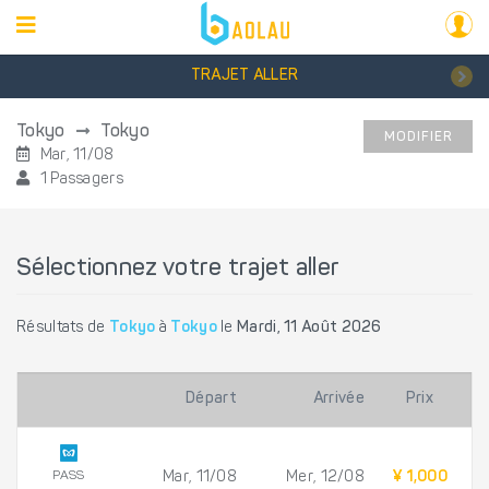
TRAJET ALLER
Tokyo
Tokyo
MODIFIER
Mar, 11/08
1 Passagers
Sélectionnez votre trajet aller
Résultats de
Tokyo
à
Tokyo
le
Mardi, 11 Août 2026
Départ
Arrivée
Prix
PASS
Mar, 11/08
Mer, 12/08
¥ 1,000