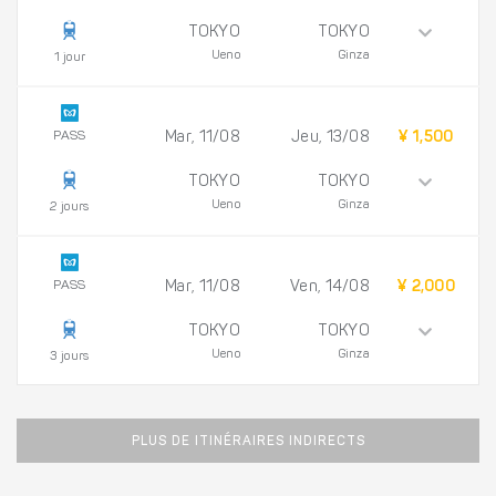
TOKYO
TOKYO
Ueno
Ginza
1 jour
PASS
Mar, 11/08
Jeu, 13/08
¥ 1,500
TOKYO
TOKYO
Ueno
Ginza
2 jours
PASS
Mar, 11/08
Ven, 14/08
¥ 2,000
TOKYO
TOKYO
Ueno
Ginza
3 jours
PLUS DE ITINÉRAIRES INDIRECTS