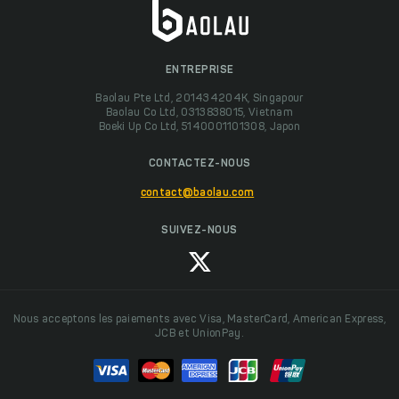
ENTREPRISE
Baolau Pte Ltd, 201434204K, Singapour
Baolau Co Ltd, 0313838015, Vietnam
Boeki Up Co Ltd, 5140001101308, Japon
CONTACTEZ-NOUS
contact@baolau.com
SUIVEZ-NOUS
Nous acceptons les paiements avec Visa, MasterCard, American Express,
JCB et UnionPay.