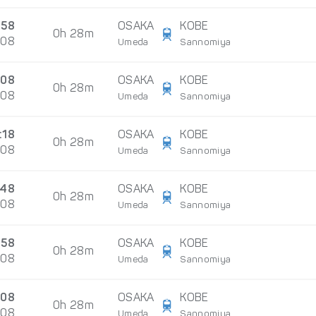
:58
OSAKA
KOBE
0h 28m
/08
Umeda
Sannomiya
:08
OSAKA
KOBE
0h 28m
/08
Umeda
Sannomiya
:18
OSAKA
KOBE
0h 28m
/08
Umeda
Sannomiya
:48
OSAKA
KOBE
0h 28m
/08
Umeda
Sannomiya
:58
OSAKA
KOBE
0h 28m
/08
Umeda
Sannomiya
:08
OSAKA
KOBE
0h 28m
/08
Umeda
Sannomiya