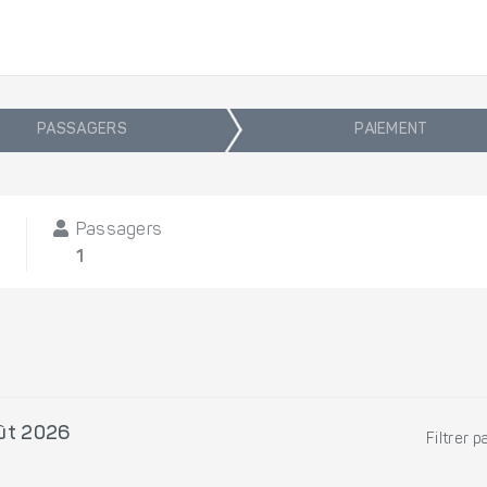
PASSAGERS
PAIEMENT
Passagers
1
oût 2026
Filtrer p