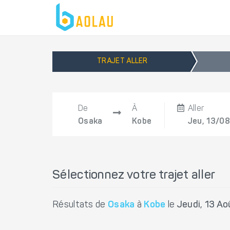
TRAJET ALLER
De
À
Aller
Osaka
Kobe
Jeu, 13/08
Sélectionnez votre trajet aller
Résultats de
Osaka
à
Kobe
le
Jeudi, 13 A