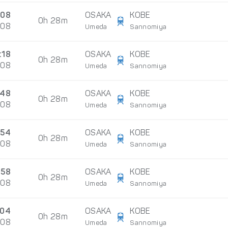
:08
OSAKA
KOBE
0h 28m
/08
Umeda
Sannomiya
:18
OSAKA
KOBE
0h 28m
/08
Umeda
Sannomiya
:48
OSAKA
KOBE
0h 28m
/08
Umeda
Sannomiya
:54
OSAKA
KOBE
0h 28m
/08
Umeda
Sannomiya
:58
OSAKA
KOBE
0h 28m
/08
Umeda
Sannomiya
:04
OSAKA
KOBE
0h 28m
/08
Umeda
Sannomiya