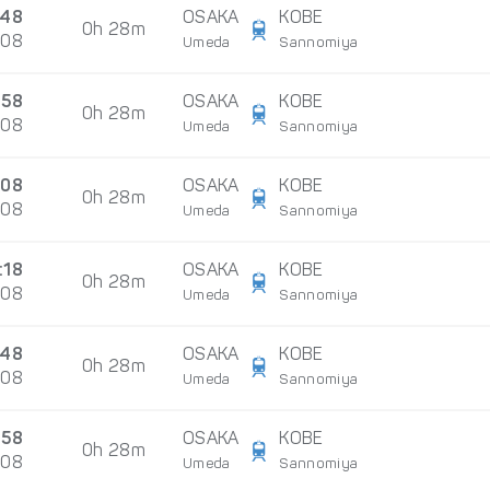
:48
OSAKA
KOBE
0h 28m
/08
Umeda
Sannomiya
:58
OSAKA
KOBE
0h 28m
/08
Umeda
Sannomiya
:08
OSAKA
KOBE
0h 28m
/08
Umeda
Sannomiya
:18
OSAKA
KOBE
0h 28m
/08
Umeda
Sannomiya
:48
OSAKA
KOBE
0h 28m
/08
Umeda
Sannomiya
:58
OSAKA
KOBE
0h 28m
/08
Umeda
Sannomiya