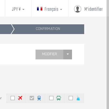
JPY ¥
Français
M'identifier
CONFIRMATION
MODIFIER
ar