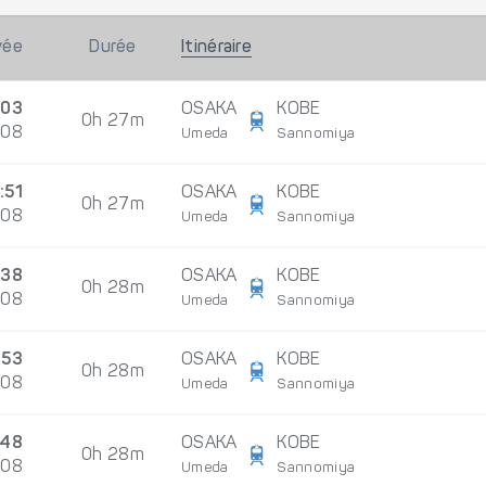
vée
Durée
Itinéraire
:03
OSAKA
KOBE
0h 27m
/08
Umeda
Sannomiya
:51
OSAKA
KOBE
0h 27m
/08
Umeda
Sannomiya
:38
OSAKA
KOBE
0h 28m
/08
Umeda
Sannomiya
:53
OSAKA
KOBE
0h 28m
/08
Umeda
Sannomiya
:48
OSAKA
KOBE
0h 28m
/08
Umeda
Sannomiya