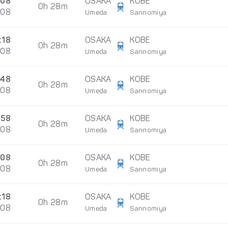
:08
OSAKA
KOBE
0h 28m
/08
Umeda
Sannomiya
:18
OSAKA
KOBE
0h 28m
/08
Umeda
Sannomiya
:48
OSAKA
KOBE
0h 28m
/08
Umeda
Sannomiya
:58
OSAKA
KOBE
0h 28m
/08
Umeda
Sannomiya
:08
OSAKA
KOBE
0h 28m
/08
Umeda
Sannomiya
:18
OSAKA
KOBE
0h 28m
/08
Umeda
Sannomiya