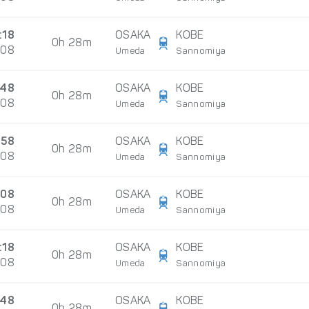
:18
OSAKA
KOBE
0h 28m
/08
Umeda
Sannomiya
:48
OSAKA
KOBE
0h 28m
/08
Umeda
Sannomiya
:58
OSAKA
KOBE
0h 28m
/08
Umeda
Sannomiya
:08
OSAKA
KOBE
0h 28m
/08
Umeda
Sannomiya
:18
OSAKA
KOBE
0h 28m
/08
Umeda
Sannomiya
:48
OSAKA
KOBE