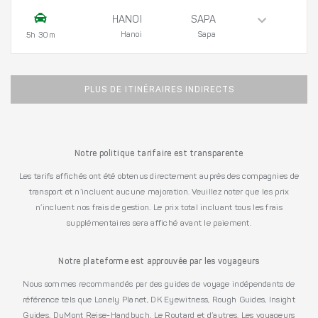
HANOI
SAPA
Hanoi
Sapa
5h 30m
PLUS DE ITINÉRAIRES INDIRECTS
Notre politique tarifaire est transparente
Les tarifs affichés ont été obtenus directement auprès des compagnies de
transport et n’incluent aucune majoration. Veuillez noter que les prix
n’incluent nos frais de gestion. Le prix total incluant tous les frais
supplémentaires sera affiché avant le paiement.
Notre plateforme est approuvée par les voyageurs
Nous sommes recommandés par des guides de voyage indépendants de
référence tels que Lonely Planet, DK Eyewitness, Rough Guides, Insight
Guides, DuMont Reise-Handbuch, Le Routard et d’autres. Les voyageurs