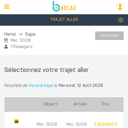
TRAJET ALLER
Hanoi
Sapa
MODIFIER
Mer, 12/08
1 Passagers
Sélectionnez votre trajet aller
Résultats de
Hanoi
à
Sapa
le
Mercredi, 12 Août 2026
Départ
Arrivée
Prix
Mer, 12/08
Mer, 12/08
7,500,000 đ