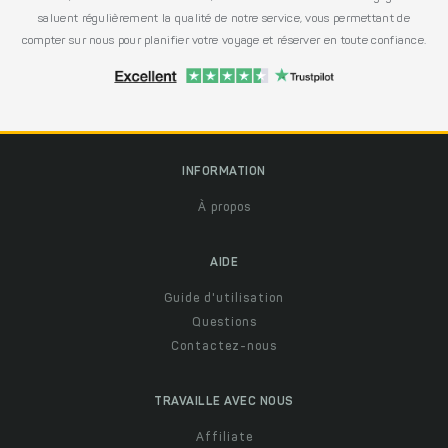
saluent régulièrement la qualité de notre service, vous permettant de
compter sur nous pour planifier votre voyage et réserver en toute confiance.
INFORMATION
À propos
AIDE
Guide d'utilisation
Questions
Contactez-nous
TRAVAILLE AVEC NOUS
Affiliate