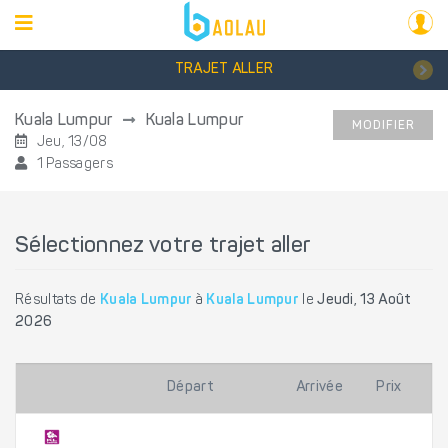
TRAJET ALLER
Kuala Lumpur
Kuala Lumpur
MODIFIER
Jeu, 13/08
1 Passagers
Sélectionnez votre trajet aller
Résultats de
Kuala Lumpur
à
Kuala Lumpur
le
Jeudi, 13 Août
2026
Départ
Arrivée
Prix