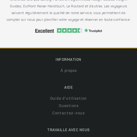
Guides, DuMont Reise-Handbuch, Le Routard et d’autres. Les voyageurs
saluent régulièrement la qualité de notre service, vous permettant de
compter sur nous pour planifier votre voyage et réserver en toute confiance.
INFORMATION
À propos
AIDE
Guide d'utilisation
Questions
Contactez-nous
TRAVAILLE AVEC NOUS