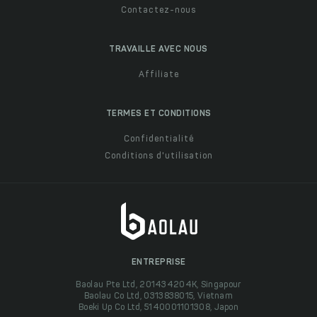
Contactez-nous
TRAVAILLE AVEC NOUS
Affiliate
TERMES ET CONDITIONS
Confidentialité
Conditions d'utilisation
ENTREPRISE
Baolau Pte Ltd, 201434204K, Singapour
Baolau Co Ltd, 0313838015, Vietnam
Boeki Up Co Ltd, 5140001101308, Japon