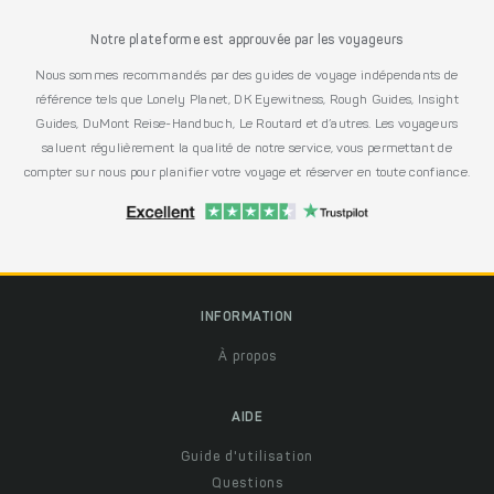
Notre plateforme est approuvée par les voyageurs
Nous sommes recommandés par des guides de voyage indépendants de
référence tels que Lonely Planet, DK Eyewitness, Rough Guides, Insight
Guides, DuMont Reise-Handbuch, Le Routard et d’autres. Les voyageurs
saluent régulièrement la qualité de notre service, vous permettant de
compter sur nous pour planifier votre voyage et réserver en toute confiance.
INFORMATION
À propos
AIDE
Guide d'utilisation
Questions