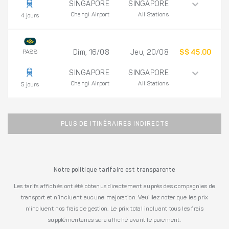
SINGAPORE
SINGAPORE
Changi Airport
All Stations
4 jours
PASS
Dim, 16/08
Jeu, 20/08
S$ 45.00
SINGAPORE
SINGAPORE
Changi Airport
All Stations
5 jours
PLUS DE ITINÉRAIRES INDIRECTS
Notre politique tarifaire est transparente
Les tarifs affichés ont été obtenus directement auprès des compagnies de
transport et n’incluent aucune majoration. Veuillez noter que les prix
n’incluent nos frais de gestion. Le prix total incluant tous les frais
supplémentaires sera affiché avant le paiement.