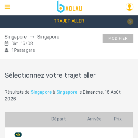
TRAJET ALLER
Singapore
Singapore
MODIFIER
Dim, 16/08
1 Passagers
Sélectionnez votre trajet aller
Résultats de
Singapore
à
Singapore
le
Dimanche, 16 Août
2026
Départ
Arrivée
Prix