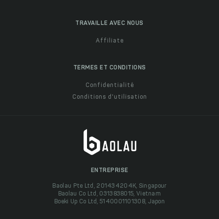
TRAVAILLE AVEC NOUS
Affiliate
TERMES ET CONDITIONS
Confidentialité
Conditions d'utilisation
ENTREPRISE
Baolau Pte Ltd, 201434204K, Singapour
Baolau Co Ltd, 0313838015, Vietnam
Boeki Up Co Ltd, 5140001101308, Japon