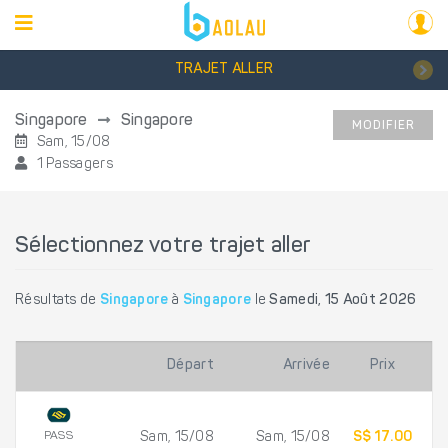
TRAJET ALLER
Singapore
Singapore
MODIFIER
Sam, 15/08
1 Passagers
Sélectionnez votre trajet aller
Résultats de
Singapore
à
Singapore
le
Samedi, 15 Août 2026
Départ
Arrivée
Prix
PASS
Sam, 15/08
Sam, 15/08
S$ 17.00