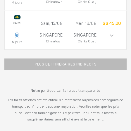
Chinatown
Clarke Quay
4 jours
PASS
Sam, 15/08
Mer, 19/08
S$ 45.00
SINGAPORE
SINGAPORE
Chinatown
Clarke Quay
5 jours
PLUS DE ITINÉRAIRES INDIRECTS
Notre politique tarifaire est transparente
Les tarifs affichés ont été obtenus directement auprès des compagnies de
transport et n’incluent aucune majoration. Veuillez noter que les prix
n’incluent nos frais de gestion. Le prix total incluant tous les frais
supplémentaires sera affiché avant le paiement.