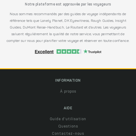
Notre plateforme est approuvée par les voyageurs
Nous sommes recommandés par des guides de voyage indépendants de
référence tels que Lonely Planet, DK Eyewitness, Rough Guides, Insight
Guides, DuMont Reise-Handbuch, Le Routard et d’autres. Les voyageurs
saluent régulièrement la qualité de notre service, vous permettant de
compter sur nous pour planifier votre voyage et réserver en toute confiance.
INFORMATION
À propos
AIDE
Guide d'utilisation
Questions
Contactez-nous