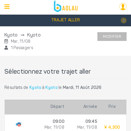
TRAJET ALLER
Kyoto
Kyoto
MODIFIER
Mar, 11/08
1 Passagers
Sélectionnez votre trajet aller
Résultats de
Kyoto
à
Kyoto
le
Mardi, 11 Août 2026
Départ
Arrivée
Prix
09:00
09:45
Mar, 11/08
Mar, 11/08
¥ 4,300