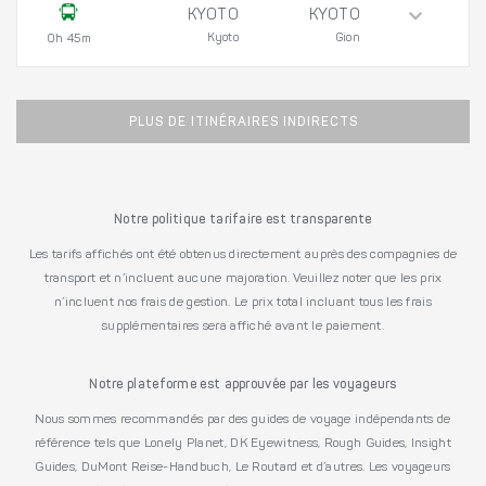
KYOTO
KYOTO
Kyoto
Gion
0h 45m
PLUS DE ITINÉRAIRES INDIRECTS
Notre politique tarifaire est transparente
Les tarifs affichés ont été obtenus directement auprès des compagnies de
transport et n’incluent aucune majoration. Veuillez noter que les prix
n’incluent nos frais de gestion. Le prix total incluant tous les frais
supplémentaires sera affiché avant le paiement.
Notre plateforme est approuvée par les voyageurs
Nous sommes recommandés par des guides de voyage indépendants de
référence tels que Lonely Planet, DK Eyewitness, Rough Guides, Insight
Guides, DuMont Reise-Handbuch, Le Routard et d’autres. Les voyageurs