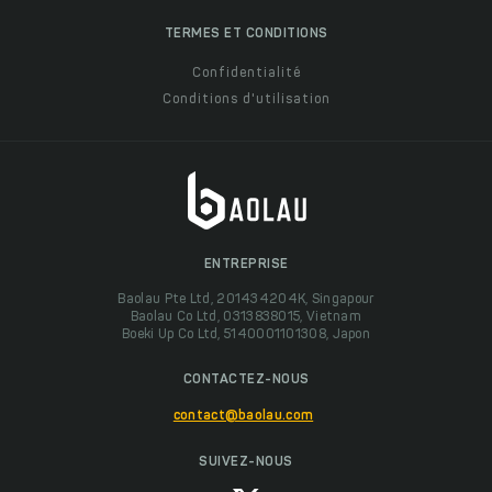
TERMES ET CONDITIONS
Confidentialité
Conditions d'utilisation
ENTREPRISE
Baolau Pte Ltd, 201434204K, Singapour
Baolau Co Ltd, 0313838015, Vietnam
Boeki Up Co Ltd, 5140001101308, Japon
CONTACTEZ-NOUS
contact@baolau.com
SUIVEZ-NOUS