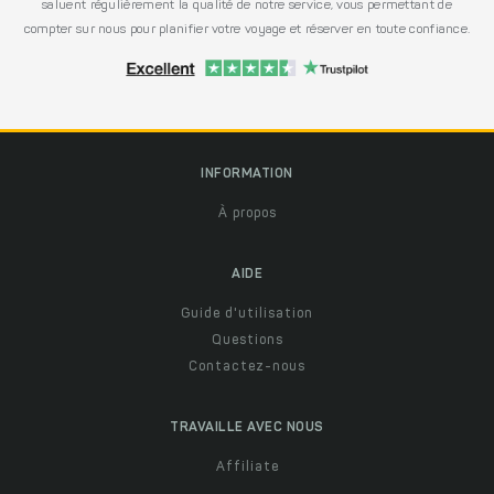
saluent régulièrement la qualité de notre service, vous permettant de
compter sur nous pour planifier votre voyage et réserver en toute confiance.
INFORMATION
À propos
AIDE
Guide d'utilisation
Questions
Contactez-nous
TRAVAILLE AVEC NOUS
Affiliate