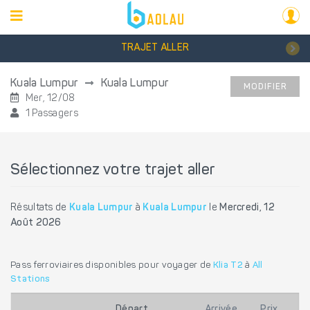
TRAJET ALLER
Kuala Lumpur
Kuala Lumpur
MODIFIER
Mer, 12/08
1 Passagers
Sélectionnez votre trajet aller
Résultats de
Kuala Lumpur
à
Kuala Lumpur
le
Mercredi, 12
Août 2026
Pass ferroviaires disponibles pour voyager de
Klia T2
à
All
Stations
Départ
Arrivée
Prix