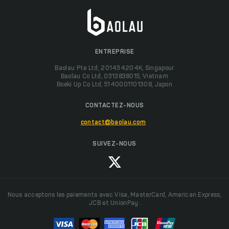
ENTREPRISE
Baolau Pte Ltd, 201434204K, Singapour
Baolau Co Ltd, 0313838015, Vietnam
Boeki Up Co Ltd, 5140001101308, Japon
CONTACTEZ-NOUS
contact@baolau.com
SUIVEZ-NOUS
Nous acceptons les paiements avec Visa, MasterCard, American Express,
JCB et UnionPay.