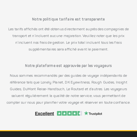
Notre politique tarifaire est transparente
Les tarifs affichés ont été obtenus directement auprès des compagnies de
transport et n’incluent aucune majoration. Veuillez noter que les prix
n’incluent nos frais de gestion. Le prix total incluant tous les frais
supplémentaires sera affiché avant le paiement.
Notre plateforme est approuvée par les voyageurs
Nous sommes recommandés par des guides de voyage indépendants de
référence tels que Lonely Planet, DK Eyewitness, Rough Guides, Insight
Guides, DuMont Reise-Handbuch, Le Routard et d’autres. Les voyageurs
saluent régulièrement la qualité de notre service, vous permettant de
compter sur nous pour planifier votre voyage et réserver en toute confiance.