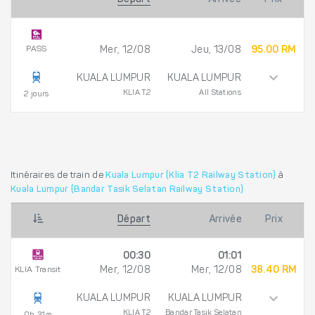
PASS
Mer, 12/08
Jeu, 13/08
95.00 RM
KUALA LUMPUR
KUALA LUMPUR
KLIA T2
All Stations
2 jours
Itinéraires de train de
Kuala Lumpur (Klia T2 Railway Station)
à
Kuala Lumpur (Bandar Tasik Selatan Railway Station)
Départ
Arrivée
Prix
00:30
01:01
KLIA Transit
Mer, 12/08
Mer, 12/08
38.40 RM
KUALA LUMPUR
KUALA LUMPUR
KLIA T2
Bandar Tasik Selatan